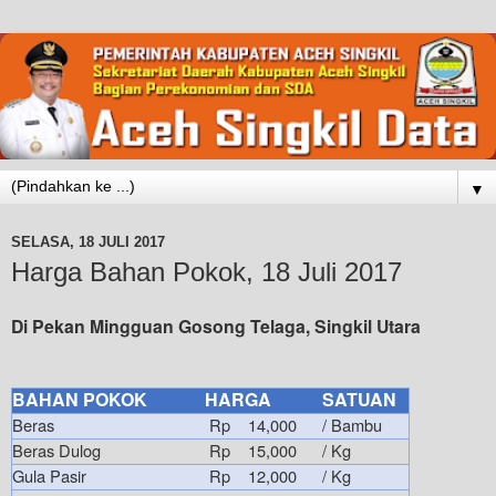
▼
SELASA, 18 JULI 2017
Harga Bahan Pokok, 18 Juli 2017
Di Pekan Mingguan Gosong Telaga, Singkil Utara
BAHAN POKOK
HARGA
SATUAN
Beras
Rp 14,000
/ Bambu
Beras Dulog
Rp 15,000
/ Kg
Gula Pasir
Rp 12,000
/ Kg