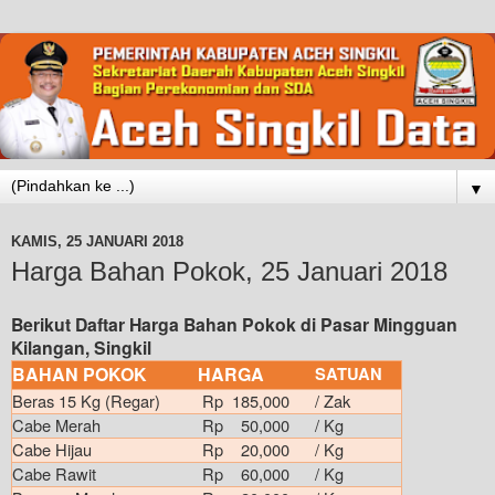
▼
KAMIS, 25 JANUARI 2018
Harga Bahan Pokok, 25 Januari 2018
Berikut Daftar Harga Bahan Pokok di Pasar Mingguan
Kilangan, Singkil
BAHAN POKOK
HARGA
SATUAN
Beras 15 Kg (Regar)
Rp 185,000
/ Zak
Cabe Merah
Rp 50,000
/ Kg
Cabe Hijau
Rp 20,000
/ Kg
Cabe Rawit
Rp 60,000
/ Kg