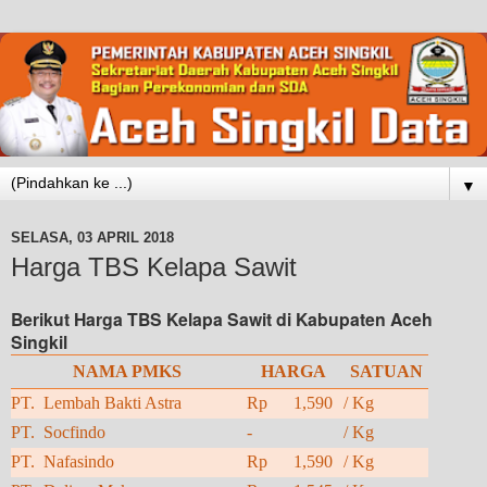
▼
SELASA, 03 APRIL 2018
Harga TBS Kelapa Sawit
Berikut Harga TBS Kelapa Sawit di Kabupaten Aceh
Singkil
NAMA PMKS
HARGA
SATUAN
PT. Lembah Bakti Astra
Rp 1,590
/ Kg
PT. Socfindo
-
/ Kg
PT. Nafasindo
Rp 1,590
/ Kg