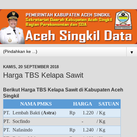
▼
KAMIS, 20 SEPTEMBER 2018
Harga TBS Kelapa Sawit
Berikut Harga TBS Kelapa Sawit di Kabupaten Aceh
Singkil
NAMA PMKS
HARGA
SATUAN
PT. Lembah Bakti (
Astra
)
Rp 1.220
/ Kg
PT. Socfindo
-
/ Kg
PT. Nafasindo
Rp 1.240
/ Kg