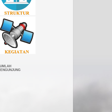
JUMLAH
PENGUNJUNG