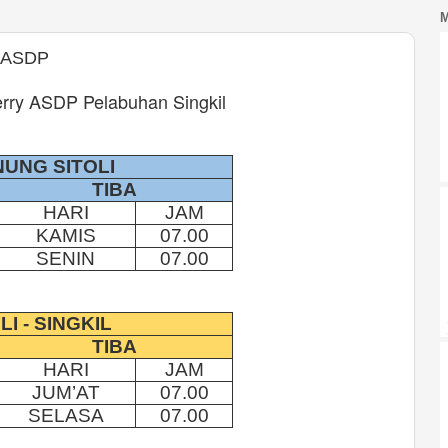
y ASDP
rry ASDP Pelabuhan Singkil
NUNG SITOLI
TIBA
HARI
JAM
KAMIS
07.00
SENIN
07.00
LI
- SINGKIL
TIBA
HARI
JAM
JUM’AT
07.00
SELASA
07.00