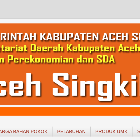
ARGA BAHAN POKOK
PELABUHAN
PRODUK UMK