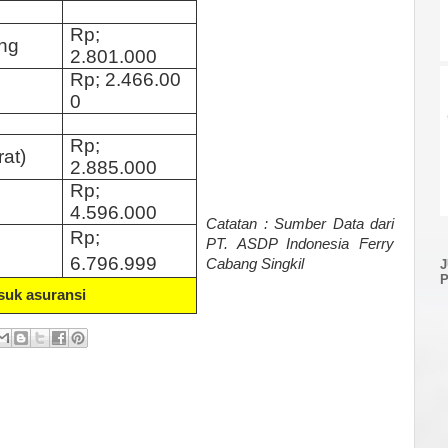
Rp;
ng
2.801.000
Rp;
2.466.00
0
Rp;
rat)
2.885.000
Rp;
4.596.000
Catatan : Sumber Data dari
Rp;
PT. ASDP Indonesia Ferry
6.796.999
Cabang Singkil
suk asuransi