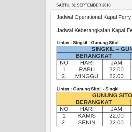
SABTU, 01 SEPTEMBER 2018
Jadwal Operational Kapal Ferr
Jadwal Keberangkatan Kapal Fe
Lintas : Singkil - Gunung Sitoli
SINGKIL – GU
BERANGKAT
NO
HARI
JAM
1
RABU
22
.00
2.
MINGGU
22.00
Lintas : Gunung Sitoli - Singkil
GUNUNG SITO
BERANGKAT
NO
HARI
JAM
1
KAMIS
22.00
2.
SENIN
22.00