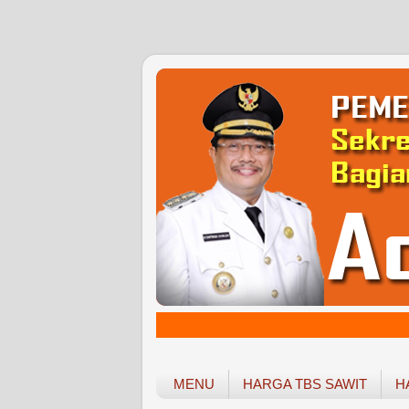
MENU
HARGA TBS SAWIT
H