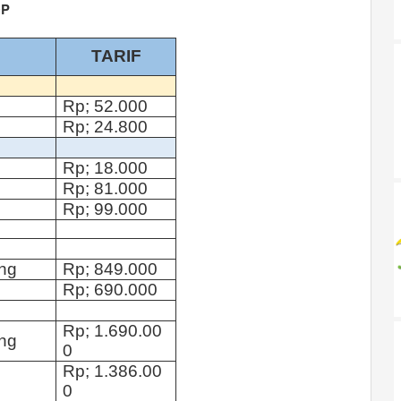
DP
TARIF
Rp;
52.000
Rp;
24.800
Rp
;
18.000
Rp
;
81.000
Rp;
99.000
ng
Rp;
849.000
Rp;
690.000
Rp; 1.
690.00
ng
0
Rp;
1.386.00
0