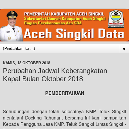
▼
KAMIS, 18 OKTOBER 2018
Perubahan Jadwal Keberangkatan
Kapal Bulan Oktober 2018
PEMBERITAHUAN
Sehubungan dengan telah selesainya KMP. Teluk Singkil
menjalani Docking Tahunan, bersama ini kami sampaikan
Kepada Pengguna Jasa KMP. Teluk Sangkil Lintas Singkil -