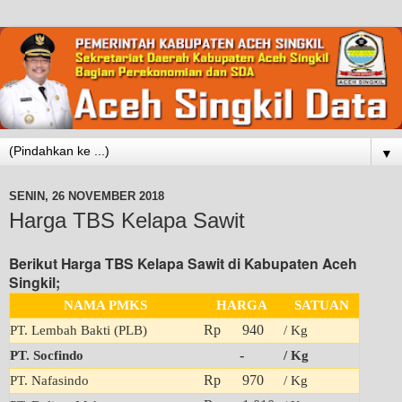
▼
SENIN, 26 NOVEMBER 2018
Harga TBS Kelapa Sawit
Berikut Harga TBS Kelapa Sawit di Kabupaten Aceh
Singkil;
NAMA PMKS
HARGA
SATUAN
Rp 940
PT. Lembah Bakti (PLB)
/ Kg
-
PT. Socfindo
/ Kg
Rp 970
PT. Nafasindo
/ Kg