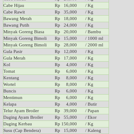
Cabe Hijau
Rp 16,000
/ Kg
Cabe Rawit
Rp 35,000
/ Kg
Bawang Merah
Rp 18,000
/ Kg
Bawang Putih
Rp 24,000
/ Kg
Minyak Goreng Biasa
Rp 20,000
/ Bambu
Minyak Goreng Bimoli
Rp 15,000
/ 1000 ml
Minyak Goreng Bimoli
Rp 28,000
/ 2000 ml
Gula Pasir
Rp 12,000
/ Kg
Gula Merah
Rp 17,000
/ Kg
Kol
Rp 4,000
/ Kg
Tomat
Rp 6,000
/ Kg
Kentang
Rp 8,000
/ Kg
Wortel
Rp 8,000
/ Kg
Buncis
Rp 6,000
/ Kg
Mentimun
Rp 6,000
/ Kg
Kelapa
Rp 4,000
/ Butir
Telur Ayam Broiler
Rp 39,000
/ Papan
Daging Ayam Broiler
Rp 55,000
/ Ekor
Daging Kerbau
Rp 150,000
/ Kg
Susu (Cap Bendera)
Rp 15,000
/ Kaleng