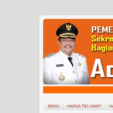
MENU
HARGA TBS SAWIT
H