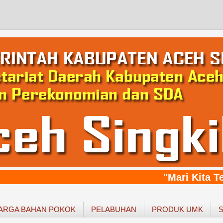
"Mari Kita Te
ARGA BAHAN POKOK
PELABUHAN
PRODUK UMK