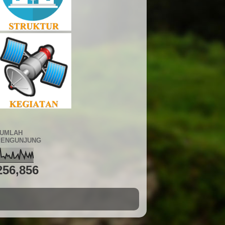
JUMLAH
PENGUNJUNG
256,856