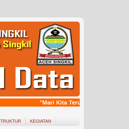
"Mari Kita Terus Bersinergy, Ban
STRUKTUR
KEGIATAN