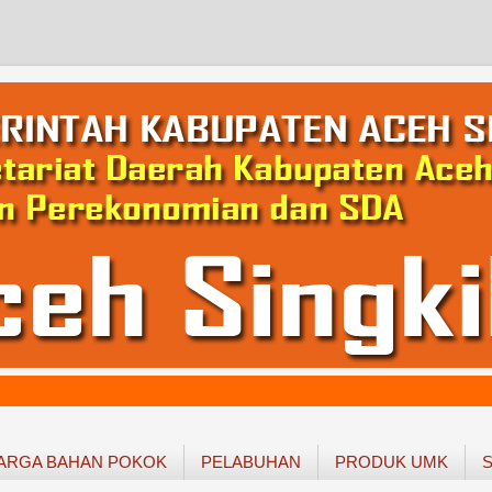
ARGA BAHAN POKOK
PELABUHAN
PRODUK UMK