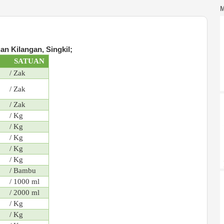
n Kilangan, Singkil;
SATUAN
/ Zak
/ Zak
/ Zak
/ Kg
/ Kg
/ Kg
/ Kg
/ Kg
/ Bambu
/ 1000 ml
/ 2000 ml
/ Kg
/ Kg