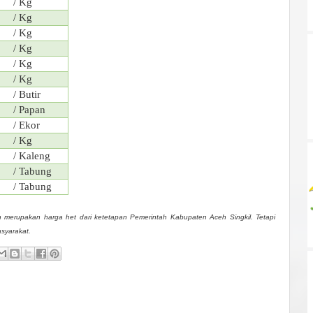
/ Kg
/ Kg
/ Kg
/ Kg
/ Kg
/ Kg
/ Butir
/ Papan
/ Ekor
/ Kg
/ Kaleng
/ Tabung
/ Tabung
 merupakan harga het dari ketetapan Pemerintah Kabupaten Aceh Singkil. Tetapi
asyarakat.