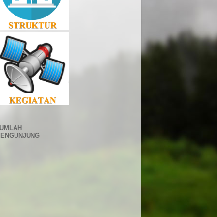
JUMLAH
PENGUNJUNG