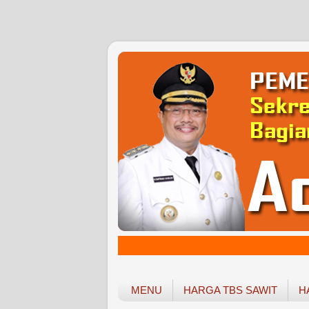
MENU
HARGA TBS SAWIT
H