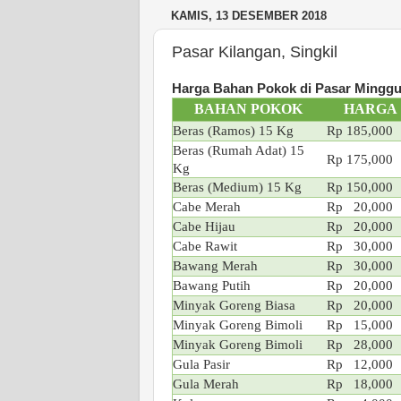
KAMIS, 13 DESEMBER 2018
Pasar Kilangan, Singkil
Harga Bahan Pokok di Pasar Minggua
BAHAN POKOK
HARGA
Beras (Ramos) 15 Kg
Rp 185,000
Beras (Rumah Adat) 15
Rp 175,000
Kg
Beras (Medium) 15 Kg
Rp 150,000
Cabe Merah
Rp 20,000
Cabe Hijau
Rp 20,000
Cabe Rawit
Rp 30,000
Bawang Merah
Rp 30,000
Bawang Putih
Rp 20,000
Minyak Goreng Biasa
Rp 20,000
Minyak Goreng Bimoli
Rp 15,000
Minyak Goreng Bimoli
Rp 28,000
Gula Pasir
Rp 12,000
Gula Merah
Rp 18,000