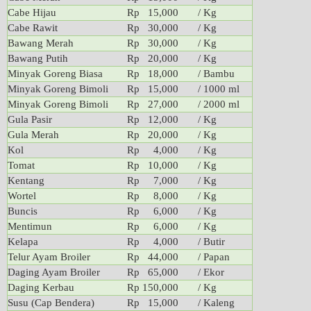
Cabe Hijau
Rp 15,000
/ Kg
Cabe Rawit
Rp 30,000
/ Kg
Bawang Merah
Rp 30,000
/ Kg
Bawang Putih
Rp 20,000
/ Kg
Minyak Goreng Biasa
Rp 18,000
/ Bambu
Minyak Goreng Bimoli
Rp 15,000
/ 1000 ml
Minyak Goreng Bimoli
Rp 27,000
/ 2000 ml
Gula Pasir
Rp 12,000
/ Kg
Gula Merah
Rp 20,000
/ Kg
Kol
Rp 4,000
/ Kg
Tomat
Rp 10,000
/ Kg
Kentang
Rp 7,000
/ Kg
Wortel
Rp 8,000
/ Kg
Buncis
Rp 6,000
/ Kg
Mentimun
Rp 6,000
/ Kg
Kelapa
Rp 4,000
/ Butir
Telur Ayam Broiler
Rp 44,000
/ Papan
Daging Ayam Broiler
Rp 65,000
/ Ekor
Daging Kerbau
Rp 150,000
/ Kg
Susu (Cap Bendera)
Rp 15,000
/ Kaleng