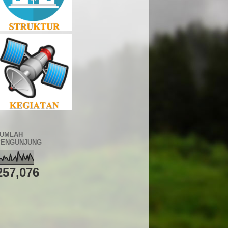
JUMLAH
PENGUNJUNG
257,076