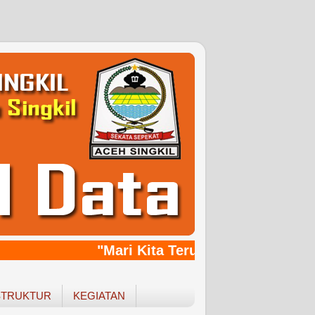
"Mari Kita Terus Bersinergy, Ban
STRUKTUR
KEGIATAN