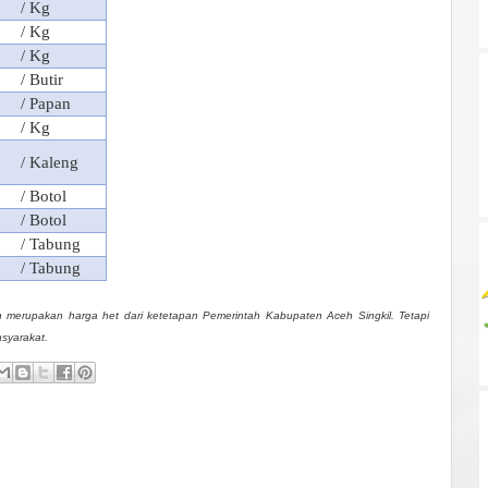
/ Kg
/ Kg
/ Kg
/ Butir
/ Papan
/ Kg
/ Kaleng
/ Botol
/ Botol
/ Tabung
/ Tabung
 merupakan harga het dari ketetapan Pemerintah Kabupaten Aceh Singkil. Tetapi
asyarakat.