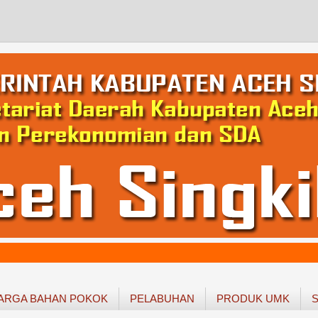
ARGA BAHAN POKOK
PELABUHAN
PRODUK UMK