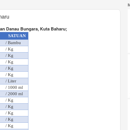
haru
an Danau Bungara, Kuta Baharu;
SATUAN
/ Bambu
/ Kg
/ Kg
/ Kg
/ Kg
/ Kg
/ Liter
/ 1000 ml
/ 2000 ml
/ Kg
/ Kg
/ Kg
/ Kg
/ Kg