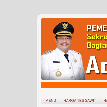
MENU
HARGA TBS SAWIT
H