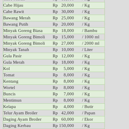
Cabe Hijau
Rp 20,000
/ Kg
Cabe Rawit
Rp 30,000
/ Kg
Bawang Merah
Rp 25,000
/ Kg
Bawang Putih
Rp 20,000
/ Kg
Minyak Goreng Biasa
Rp 18,000
/ Bambu
Minyak Goreng Bimoli
Rp 15,000
/ 1000 ml
Minyak Goreng Bimoli
Rp 27,000
/ 2000 ml
Minyak Tanah
Rp 10,000
/ Liter
Gula Pasir
Rp 12,000
/ Kg
Gula Merah
Rp 18,000
/ Kg
Kol
Rp 5,000
/ Kg
Tomat
Rp 8,000
/ Kg
Kentang
Rp 8,000
/ Kg
Wortel
Rp 8,000
/ Kg
Buncis
Rp 7,000
/ Kg
Mentimun
Rp 8,000
/ Kg
Kelapa
Rp 4,000
/ Butir
Telur Ayam Broiler
Rp 42,000
/ Papan
Daging Ayam Broiler
Rp 60,000
/ Ekor
Daging Kerbau
Rp 150,000
/ Kg