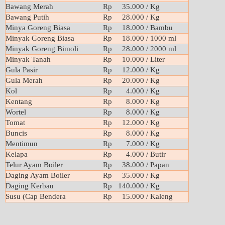
Bawang Merah
Rp 35.000
/ Kg
Bawang Putih
Rp 28.000
/ Kg
Minya Goreng Biasa
Rp 18.000
/ Bambu
Minyak Goreng Biasa
Rp 18.000
/ 1000 ml
Minyak Goreng Bimoli
Rp 28.000
/ 2000 ml
Minyak Tanah
Rp 10.000
/ Liter
Gula Pasir
Rp 12.000
/ Kg
Gula Merah
Rp 20.000
/ Kg
Kol
Rp 4.000
/ Kg
Kentang
Rp 8.000
/ Kg
Wortel
Rp 8.000
/ Kg
Tomat
Rp 12.000
/ Kg
Buncis
Rp 8.000
/ Kg
Mentimun
Rp 7.000
/ Kg
Kelapa
Rp 4.000
/ Butir
Telur Ayam Boiler
Rp 38.000
/ Papan
Daging Ayam Boiler
Rp 35.000
/ Kg
Daging Kerbau
Rp 140.000
/ Kg
Susu (Cap Bendera
Rp 15.000
/ Kaleng