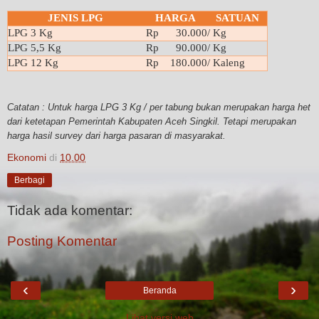
JENIS LPG
HARGA
SATUAN
LPG 3 Kg
Rp 30.000
/ Kg
LPG 5,5 Kg
Rp 90.000
/ Kg
LPG 12 Kg
Rp 180.000
/ Kaleng
Catatan : Untuk harga LPG 3 Kg / per tabung bukan merupakan harga het
dari ketetapan Pemerintah Kabupaten Aceh Singkil. Tetapi merupakan
harga hasil survey dari harga pasaran di masyarakat.
Ekonomi
di
10.00
Berbagi
Tidak ada komentar:
Posting Komentar
‹
›
Beranda
Lihat versi web