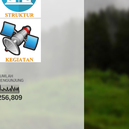
JUMLAH
PENGUNJUNG
256,809