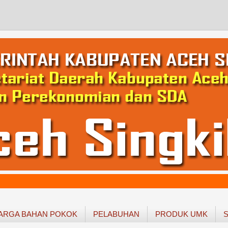
ARGA BAHAN POKOK
PELABUHAN
PRODUK UMK