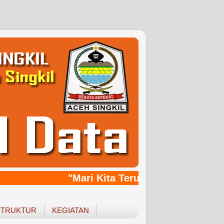
"Mari Kita Terus Bersinergy, Ban
STRUKTUR
KEGIATAN