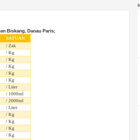
an Biskang, Danau Paris;
SATUAN
/ Zak
/ Kg
/ Kg
/ Kg
/ Kg
/ Kg
/ Liter
/ 1000ml
/ 2000ml
/ Liter
/ Kg
/ Kg
/ Kg
/ Kg