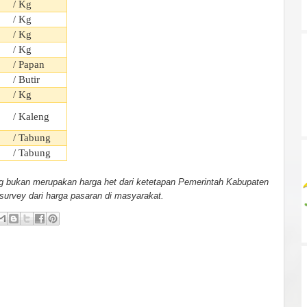
/ Kg
/ Kg
/ Kg
/ Kg
/ Papan
/ Butir
/ Kg
/ Kaleng
/ Tabung
/ Tabung
ng bukan merupakan harga het dari ketetapan Pemerintah Kabupaten
 survey dari harga pasaran di masyarakat.