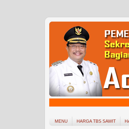
MENU
HARGA TBS SAWIT
H