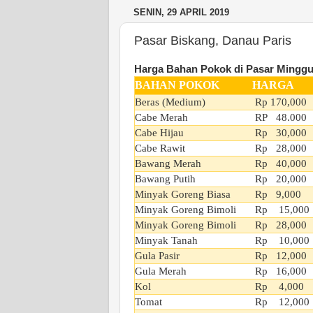
SENIN, 29 APRIL 2019
Pasar Biskang, Danau Paris
Harga Bahan Pokok di Pasar Minggu
BAHAN POKOK
HARGA
Beras (Medium)
Rp 170,000
Cabe Merah
RP 48.000
Cabe Hijau
Rp 30,000
Cabe Rawit
Rp 28,000
Bawang Merah
Rp 40,000
Bawang Putih
Rp 20,000
Minyak Goreng Biasa
Rp 9,000
Minyak Goreng Bimoli
Rp 15,000
Minyak Goreng Bimoli
Rp 28,000
Minyak Tanah
Rp 10,000
Gula Pasir
Rp 12,000
Gula Merah
Rp 16,000
Kol
Rp 4,000
Tomat
Rp 12,000