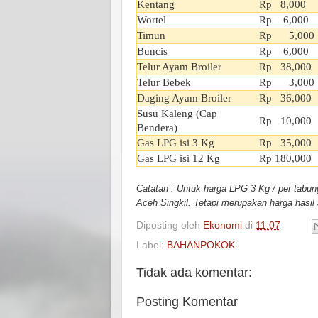
Kentang
Rp 8,000
Wortel
Rp 6,000
Timun
Rp 5,000
Buncis
Rp 6,000
Telur Ayam Broiler
Rp 38,000
Telur Bebek
Rp 3,000
Daging Ayam Broiler
Rp 36,000
Susu Kaleng (Cap
Rp 10,000
Bendera)
Gas LPG isi 3 Kg
Rp 35,000
Gas LPG isi 12 Kg
Rp 180,000
Catatan : Untuk harga LPG 3 Kg / per tabu
Aceh Singkil. Tetapi merupakan harga hasil
Diposting oleh
Ekonomi
di
11.07
Label:
BAHANPOKOK
Tidak ada komentar:
Posting Komentar