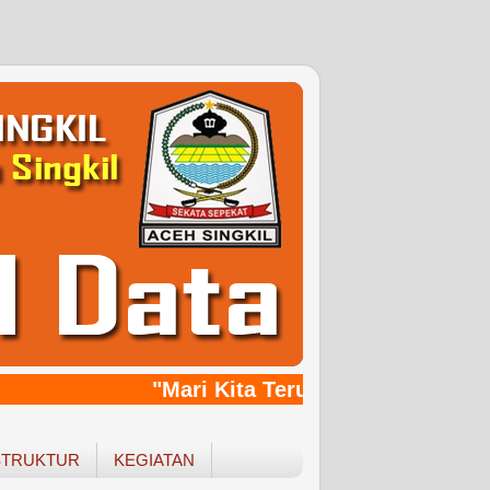
"Mari Kita Terus Bersinergy, Ban
STRUKTUR
KEGIATAN