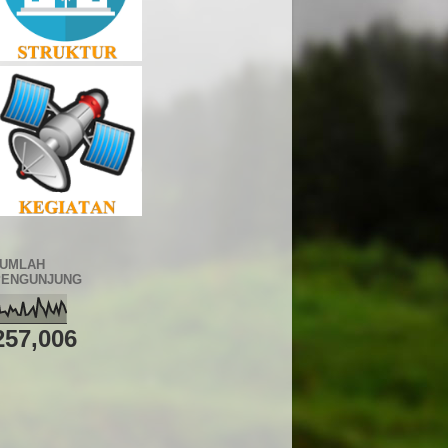
JUMLAH
PENGUNJUNG
257,006