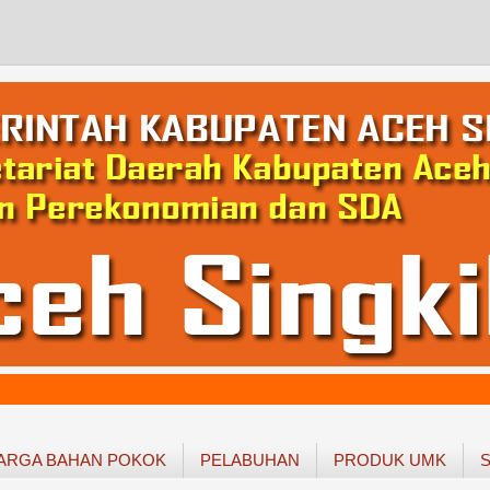
ARGA BAHAN POKOK
PELABUHAN
PRODUK UMK