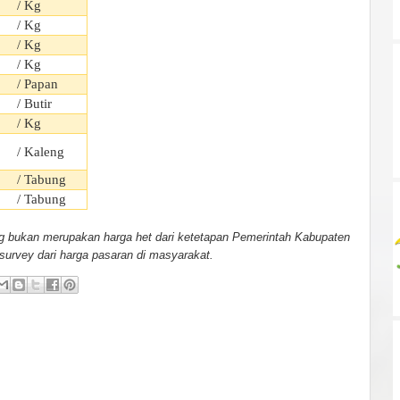
/ Kg
/ Kg
/ Kg
/ Kg
/ Papan
/ Butir
/ Kg
/ Kaleng
/ Tabung
/ Tabung
ng bukan merupakan harga het dari ketetapan Pemerintah Kabupaten
 survey dari harga pasaran di masyarakat.