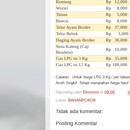
Kentang
Rp 12,000
Wortel
Rp 8,000
Timun
Rp 5,000
Buncis
Rp 8,000
Telur Ayam Broiler
Rp 37,000
Telur Bebek
Rp 3,000
Daging Ayam Broiler
Rp 36,000
Susu Kaleng (Cap
Rp 10,000
Bendera)
Gas LPG isi 3 Kg
Rp 35,000
Gas LPG isi 12 Kg
Rp 180,000
Catatan : Untuk harga LPG 3 Kg / per tabu
Aceh Singkil. Tetapi merupakan harga hasil
Diposting oleh
Ekonomi
di
09.00
Label:
BAHANPOKOK
Tidak ada komentar:
Posting Komentar