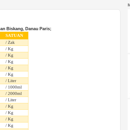
an Biskang, Danau Paris;
SATUAN
/ Zak
/ Kg
/ Kg
/ Kg
/ Kg
/ Kg
/ Liter
/ 1000ml
/ 2000ml
/ Liter
/ Kg
/ Kg
/ Kg
/ Kg