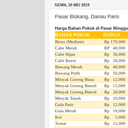
SENIN, 20 MEI 2019
Pasar Biskang, Danau Paris
Harga Bahan Pokok di Pasar Minggu
BAHAN POKOK
HARGA
Beras (Medium)
Rp 170,000
Cabe Merah
RP 40.000
Cabe Hijau
Rp 36,000
Cabe Rawit
Rp 28,000
Bawang Merah
Rp 40,000
Bawang Putih
Rp 50,000
Minyak Goreng Biasa
Rp 12,000
Minyak Goreng Bimoli
Rp 15,000
Minyak Goreng Bimoli
Rp 28,000
Minyak Tanah
Rp 10,000
Gula Pasir
Rp 12,000
Gula Merah
Rp 18,000
Kol
Rp 5,000
Tomat
Rp 12,000