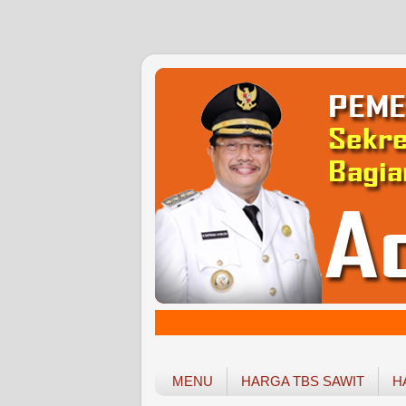
MENU
HARGA TBS SAWIT
H