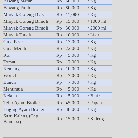
Bawang Merah
Rp 60,000
/ Kg
Bawang Putih
Rp 80,000
/ Kg
Minyak Goreng Biasa
Rp 11,000
/ Kg
Minyak Goreng Bimoli
Rp 15,000
/ 1000 ml
Minyak Goreng Bimoli
Rp 30,000
/ 2000 ml
Minyak Tanah
Rp 10,000
/ Liter
Gula Pasir
Rp 13,000
/ Kg
Gula Merah
Rp 22,000
/ Kg
Kol
Rp 5,000
/ Kg
Tomat
Rp 12,000
/ Kg
Kentang
Rp 10,000
/ Kg
Wortel
Rp 7,000
/ Kg
Buncis
Rp 7,000
/ Kg
Mentimun
Rp 5,000
/ Kg
Kelapa
Rp 5,000
/ Butir
Telur Ayam Broiler
Rp 45,000
/ Papan
Daging Ayam Broiler
Rp 38,000
/ Kg
Susu Kaleng (Cap
Rp 15,000
/ Kaleng
Bendera)