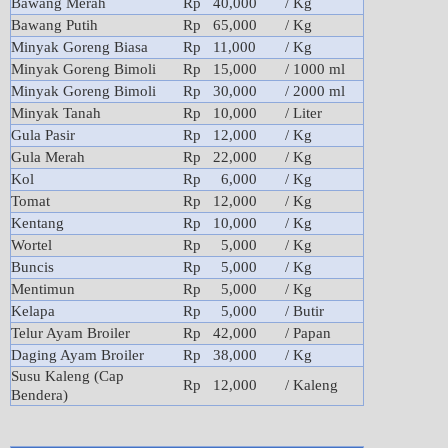
Bawang Merah
Rp 40,000
/ Kg
Bawang Putih
Rp 65,000
/ Kg
Minyak Goreng Biasa
Rp 11,000
/ Kg
Minyak Goreng Bimoli
Rp 15,000
/ 1000 ml
Minyak Goreng Bimoli
Rp 30,000
/ 2000 ml
Minyak Tanah
Rp 10,000
/ Liter
Gula Pasir
Rp 12,000
/ Kg
Gula Merah
Rp 22,000
/ Kg
Kol
Rp 6,000
/ Kg
Tomat
Rp 12,000
/ Kg
Kentang
Rp 10,000
/ Kg
Wortel
Rp 5,000
/ Kg
Buncis
Rp 5,000
/ Kg
Mentimun
Rp 5,000
/ Kg
Kelapa
Rp 5,000
/ Butir
Telur Ayam Broiler
Rp 42,000
/ Papan
Daging Ayam Broiler
Rp 38,000
/ Kg
Susu Kaleng (Cap
Rp 12,000
/ Kaleng
Bendera)