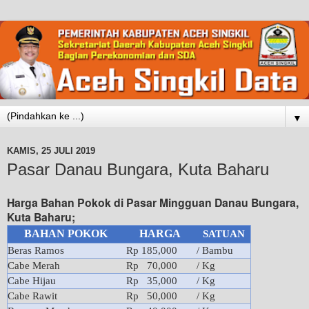
▼
KAMIS, 25 JULI 2019
Pasar Danau Bungara, Kuta Baharu
Harga Bahan Pokok di Pasar Mingguan Danau Bungara,
Kuta Baharu;
BAHAN POKOK
HARGA
SATUAN
Beras Ramos
Rp 185,000
/ Bambu
Cabe Merah
Rp 70,000
/ Kg
Cabe Hijau
Rp 35,000
/ Kg
Cabe Rawit
Rp 50,000
/ Kg