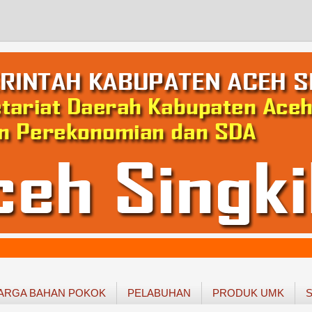
ARGA BAHAN POKOK
PELABUHAN
PRODUK UMK