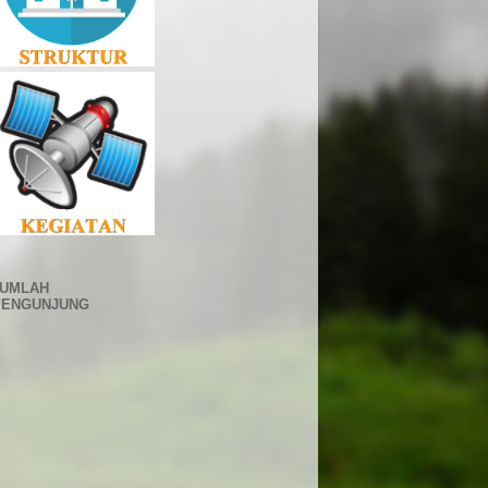
JUMLAH
PENGUNJUNG