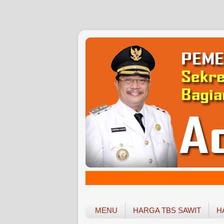
MENU
HARGA TBS SAWIT
H