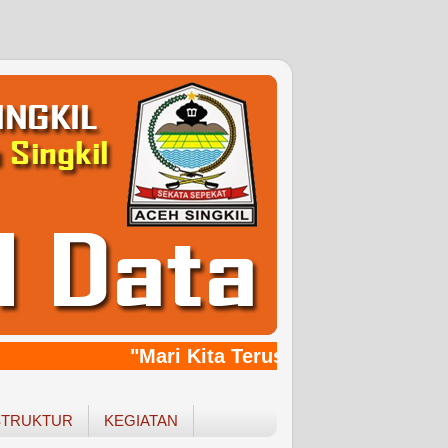
"Mari Kita Terus Bersinergy, Bang
STRUKTUR
KEGIATAN