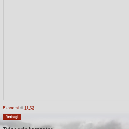
Ekonomi
di
11.33
Berbagi