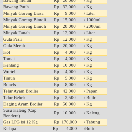
Bawang Merah
Rp 20,000
/ Kg
Bawang Putih
Rp 32,000
/ Kg
Minyak Goreng Biasa
Rp 9,000
/ Liter
Minyak Goreng Bimoli
Rp 15,000
/ 1000ml
Minyak Goreng Bimoli
Rp 28,000
/ 2000ml
Minyak Tanah
Rp 12,000
/ Liter
Gula Pasir
Rp 12,000
/ Kg
Gula Merah
Rp 20,000
/ Kg
Kol
Rp 4,000
/ Kg
Tomat
Rp 4,000
/ Kg
Kentang
Rp 10,000
/ Kg
Wortel
Rp 4,000
/ Kg
Timun
Rp 5,000
/ Kg
Buncis
Rp 8,000
/ Kg
Telur Ayam Broiler
Rp 42,000
/ Papan
Telur Bebek
Rp 2,500
/ Butir
Daging Ayam Broiler
Rp 50,000
/ Kg
Susu Kaleng (Cap
Rp 10,000
/ Kaleng
Bendera)
Gas LPG isi 12 Kg
Rp 170,000
/ Tabung
Kelapa
Rp 4.000
/Butir