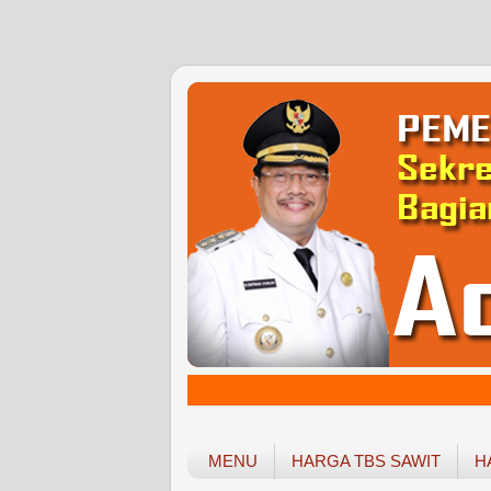
MENU
HARGA TBS SAWIT
H