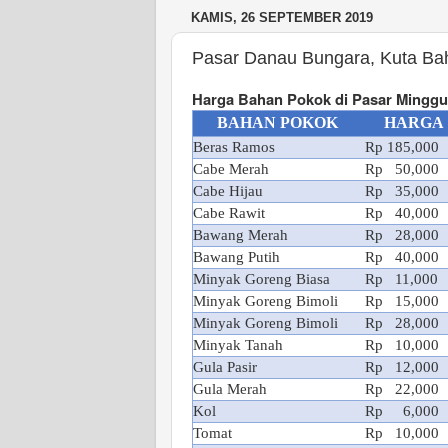
KAMIS, 26 SEPTEMBER 2019
Pasar Danau Bungara, Kuta Ba
Harga Bahan Pokok di Pasar Minggu
BAHAN POKOK
HARGA
Beras Ramos
Rp 185,000
Cabe Merah
Rp 50,000
Cabe Hijau
Rp 35,000
Cabe Rawit
Rp 40,000
Bawang Merah
Rp 28,000
Bawang Putih
Rp 40,000
Minyak Goreng Biasa
Rp 11,000
Minyak Goreng Bimoli
Rp 15,000
Minyak Goreng Bimoli
Rp 28,000
Minyak Tanah
Rp 10,000
Gula Pasir
Rp 12,000
Gula Merah
Rp 22,000
Kol
Rp 6,000
Tomat
Rp 10,000