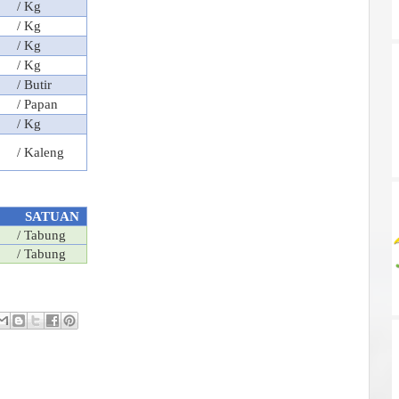
/ Kg
/ Kg
/ Kg
/ Kg
/ Butir
/ Papan
/ Kg
/ Kaleng
SATUAN
/ Tabung
/ Tabung