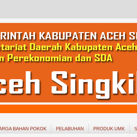
ARGA BAHAN POKOK
PELABUHAN
PRODUK UMK