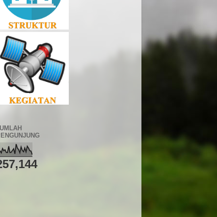
JUMLAH
PENGUNJUNG
257,144