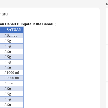
haru
an Danau Bungara, Kuta Baharu;
SATUAN
/ Bambu
/ Kg
/ Kg
/ Kg
/ Kg
/ Kg
/ Kg
/ 1000 ml
/ 2000 ml
/ Liter
/ Kg
/ Kg
/ Kg
/ Kg