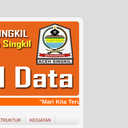
"Mari Kita Terus Bersinergy, Ban
STRUKTUR
KEGIATAN