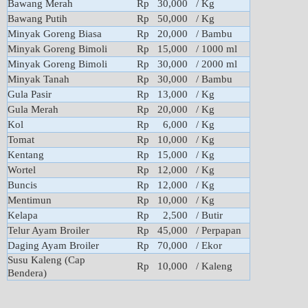
Bawang Merah
Rp 30,000
/ Kg
Bawang Putih
Rp 50,000
/ Kg
Minyak Goreng Biasa
Rp 20,000
/ Bambu
Minyak Goreng Bimoli
Rp 15,000
/ 1000 ml
Minyak Goreng Bimoli
Rp 30,000
/ 2000 ml
Minyak Tanah
Rp 30,000
/ Bambu
Gula Pasir
Rp 13,000
/ Kg
Gula Merah
Rp 20,000
/ Kg
Kol
Rp 6,000
/ Kg
Tomat
Rp 10,000
/ Kg
Kentang
Rp 15,000
/ Kg
Wortel
Rp 12,000
/ Kg
Buncis
Rp 12,000
/ Kg
Mentimun
Rp 10,000
/ Kg
Kelapa
Rp 2,500
/ Butir
Telur Ayam Broiler
Rp 45,000
/ Perpapan
Daging Ayam Broiler
Rp 70,000
/ Ekor
Susu Kaleng (Cap
Rp 10,000
/ Kaleng
Bendera)