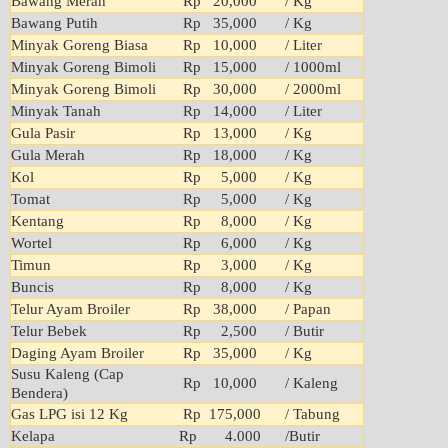
Bawang Merah
Rp 20,000
/ Kg
Bawang Putih
Rp 35,000
/ Kg
Minyak Goreng Biasa
Rp 10,000
/ Liter
Minyak Goreng Bimoli
Rp 15,000
/ 1000ml
Minyak Goreng Bimoli
Rp 30,000
/ 2000ml
Minyak Tanah
Rp 14,000
/ Liter
Gula Pasir
Rp 13,000
/ Kg
Gula Merah
Rp 18,000
/ Kg
Kol
Rp 5,000
/ Kg
Tomat
Rp 5,000
/ Kg
Kentang
Rp 8,000
/ Kg
Wortel
Rp 6,000
/ Kg
Timun
Rp 3,000
/ Kg
Buncis
Rp 8,000
/ Kg
Telur Ayam Broiler
Rp 38,000
/ Papan
Telur Bebek
Rp 2,500
/ Butir
Daging Ayam Broiler
Rp 35,000
/ Kg
Susu Kaleng (Cap
Rp 10,000
/ Kaleng
Bendera)
Gas LPG isi 12 Kg
Rp 175,000
/ Tabung
Kelapa
Rp 4.000
/Butir