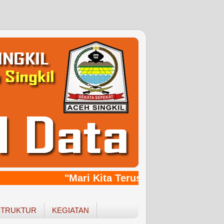
"Mari Kita Terus Bersinergy, Bang
STRUKTUR
KEGIATAN