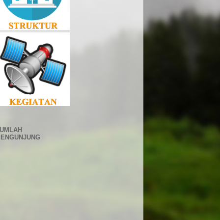
JUMLAH
PENGUNJUNG