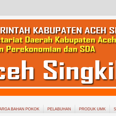
ARGA BAHAN POKOK
PELABUHAN
PRODUK UMK