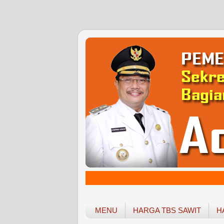
MENU
HARGA TBS SAWIT
H