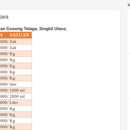
tara
n Gosong Telaga, Singkil Utara;
A
SATUAN
000
/ Zak
000
/ Zak
000
/ Kg
000
/ Kg
000
/ Kg
000
/ Kg
000
/ Kg
000
/ liter
000
/ 1000 ml
000
/ 2000 ml
000
/ Liter
000
/ Kg
000
/ Kg
000
/ Kg
000
/ Kg