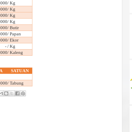
000
/ Kg
000
/ Kg
000
/ Kg
000
/ Kg
000
/ Butir
000
/ Papan
000
/ Ekor
 -
/ Kg
000
/ Kaleng
A
SATUAN
000
/ Tabung