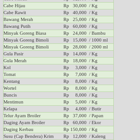
Cabe Hijau
Rp 30,000
/ Kg
Cabe Rawit
Rp 40,000
/ Kg
Bawang Merah
Rp 25,000
/ Kg
Bawang Putih
Rp 60,000
/ Kg
Minyak Goreng Biasa
Rp 24,000
/ Bambu
Minyak Goreng Bimoli
Rp 15,000
/ 1000 ml
Minyak Goreng Bimoli
Rp 28,000
/ 2000 ml
Gula Pasir
Rp 14,000
/ Kg
Gula Merah
Rp 18,000
/ Kg
Kol
Rp 3,000
/ Kg
Tomat
Rp 7,000
/ Kg
Kentang
Rp 8,000
/ Kg
Wortel
Rp 8,000
/ Kg
Buncis
Rp 8,000
/ Kg
Mentimun
Rp 5,000
/ Kg
Kelapa
Rp 4,000
/ Butir
Telur Ayam Broiler
Rp 37,000
/ Papan
Daging Ayam Broiler
Rp 60,000
/ Ekor
Daging Kerbau
Rp 150,000
/ Kg
Susu (Cap Bendera) Krim
Rp 12,000
/ Kaleng