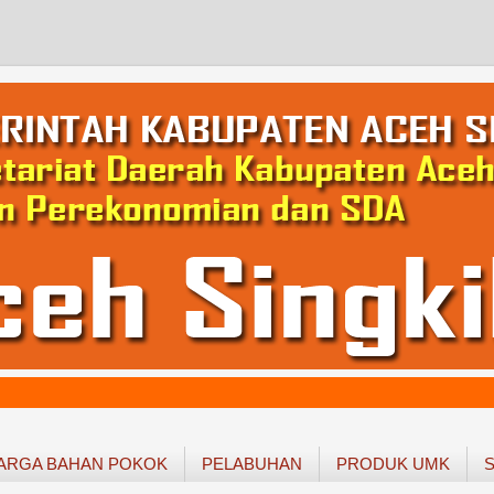
ARGA BAHAN POKOK
PELABUHAN
PRODUK UMK