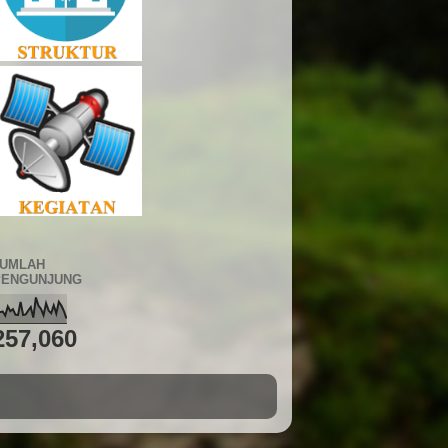
JUMLAH
PENGUNJUNG
257,060