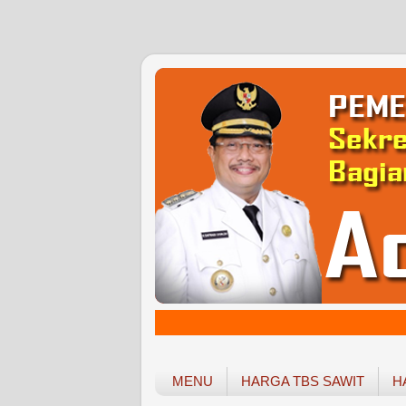
MENU
HARGA TBS SAWIT
H