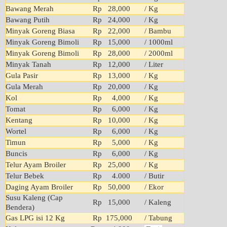
Bawang Merah
Rp 28,000
/ Kg
Bawang Putih
Rp 24,000
/ Kg
Minyak Goreng Biasa
Rp 22,000
/ Bambu
Minyak Goreng Bimoli
Rp 15,000
/ 1000ml
Minyak Goreng Bimoli
Rp 28,000
/ 2000ml
Minyak Tanah
Rp 12,000
/ Liter
Gula Pasir
Rp 13,000
/ Kg
Gula Merah
Rp 20,000
/ Kg
Kol
Rp 4,000
/ Kg
Tomat
Rp 6,000
/ Kg
Kentang
Rp 10,000
/ Kg
Wortel
Rp 6,000
/ Kg
Timun
Rp 5,000
/ Kg
Buncis
Rp 6,000
/ Kg
Telur Ayam Broiler
Rp 25,000
/ Kg
Telur Bebek
Rp 4.000
/ Butir
Daging Ayam Broiler
Rp 50,000
/ Ekor
Susu Kaleng (Cap
Rp 15,000
/ Kaleng
Bendera)
Gas LPG isi 12 Kg
Rp 175,000
/ Tabung