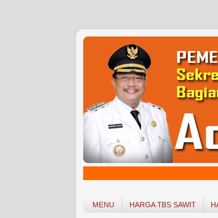
MENU
HARGA TBS SAWIT
H