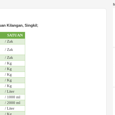
an Kilangan, Singkil;
SATUAN
/ Zak
/ Zak
/ Zak
/ Kg
/ Kg
/ Kg
/ Kg
/ Kg
/ Liter
/ 1000 ml
/ 2000 ml
/ Liter
/ Kg