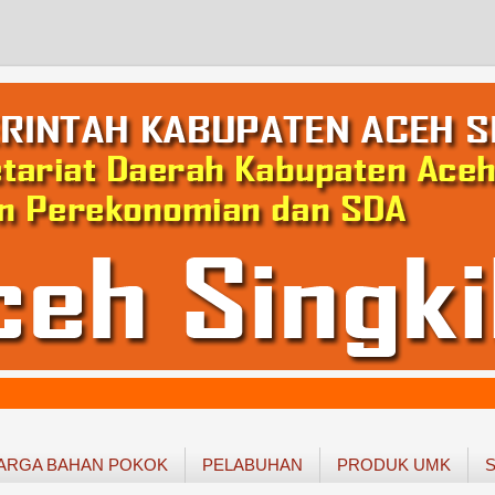
ARGA BAHAN POKOK
PELABUHAN
PRODUK UMK