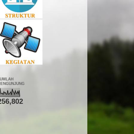
JUMLAH
PENGUNJUNG
256,802