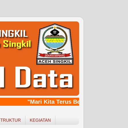
"Mari Kita Terus Bersinergy, Bangkit
STRUKTUR
KEGIATAN