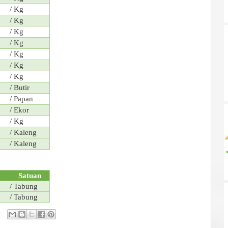
/ Kg
/ Kg
/ Kg
/ Kg
/ Kg
/ Kg
/ Kg
/ Butir
/ Papan
/ Ekor
/ Kg
/ Kaleng
/ Kaleng
Satuan
/ Tabung
/ Tabung