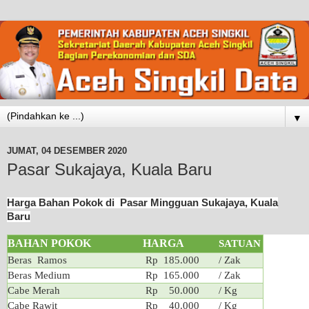
▼
JUMAT, 04 DESEMBER 2020
Pasar Sukajaya, Kuala Baru
Harga Bahan Pokok di Pasar Mingguan Sukajaya, Kuala
Baru
BAHAN POKOK
HARGA
SATUAN
Beras Ramos
Rp 185.000
/ Zak
Beras Medium
Rp 165.000
/ Zak
Cabe Merah
Rp 50.000
/ Kg
Cabe Rawit
Rp 40.000
/ Kg