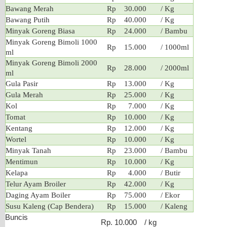
Bawang Merah
Rp 30.000
/ Kg
Bawang Putih
Rp 40.000
/ Kg
Minyak Goreng Biasa
Rp 24.000
/ Bambu
Minyak Goreng Bimoli 1000
Rp 15.000
/ 1000ml
ml
Minyak Goreng Bimoli 2000
Rp 28.000
/ 2000ml
ml
Gula Pasir
Rp 13.000
/ Kg
Gula Merah
Rp 25.000
/ Kg
Kol
Rp 7.000
/ Kg
Tomat
Rp 10.000
/ Kg
Kentang
Rp 12.000
/ Kg
Wortel
Rp 10.000
/ Kg
Minyak Tanah
Rp 23.000
/ Bambu
Mentimun
Rp 10.000
/ Kg
Kelapa
Rp 4.000
/ Butir
Telur Ayam Broiler
Rp 42.000
/ Kg
Daging Ayam Boiler
Rp 75.000
/ Ekor
Susu Kaleng (Cap Bendera)
Rp 15.000
/ Kaleng
Buncis
Rp. 10.000
/ kg