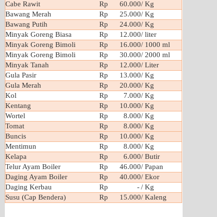
Cabe Rawit
Rp 60.000
/ Kg
Bawang Merah
Rp 25.000
/ Kg
Bawang Putih
Rp 24.000
/ Kg
Minyak Goreng Biasa
Rp 12.000
/ liter
Minyak Goreng Bimoli
Rp 16.000
/ 1000 ml
Minyak Goreng Bimoli
Rp 30.000
/ 2000 ml
Minyak Tanah
Rp 12.000
/ Liter
Gula Pasir
Rp 13.000
/ Kg
Gula Merah
Rp 20.000
/ Kg
Kol
Rp 7.000
/ Kg
Kentang
Rp 10.000
/ Kg
Wortel
Rp 8.000
/ Kg
Tomat
Rp 8.000
/ Kg
Buncis
Rp 10.000
/ Kg
Mentimun
Rp 8.000
/ Kg
Kelapa
Rp 6.000
/ Butir
Telur Ayam Boiler
Rp 46.000
/ Papan
Daging Ayam Boiler
Rp 40.000
/ Ekor
Daging Kerbau
Rp -
/ Kg
Susu (Cap Bendera)
Rp 15.000
/ Kaleng