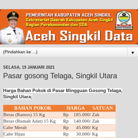
▼
SELASA, 19 JANUARI 2021
Pasar gosong Telaga, Singkil Utara
Harga Bahan Pokok di Pasar Mingguan Gosong Telaga,
Singkil Utara;
BAHAN POKOK
HARGA
SATUAN
Beras (Ramos) 15 Kg
Rp 185.000
/ Zak
Beras (Rumah Adat) 15 Kg
Rp 140.000
/ Zak
Cabe Merah
Rp 45.000
/ Kg
Cabe Hijau
Rp 30.000
/ Kg