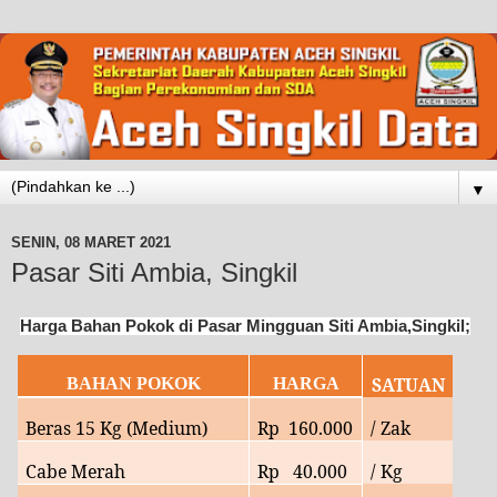
▼
SENIN, 08 MARET 2021
Pasar Siti Ambia, Singkil
Harga Bahan Pokok di Pasar Mingguan Siti Ambia,Singkil;
SATUAN
BAHAN POKOK
HARGA
Beras 15 Kg (Medium)
Rp
160.000
/ Zak
Cabe Merah
Rp
40
.000
/ Kg