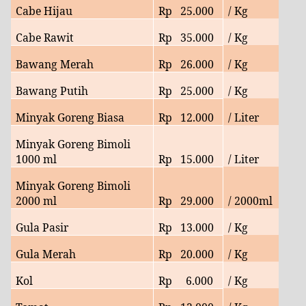
Cabe Hijau
Rp
25
.000
/ Kg
Cabe Rawit
Rp
35
.000
/ Kg
Bawang Merah
Rp
26
.000
/ Kg
Bawang Putih
Rp
25
.000
/ Kg
Minyak Goreng Biasa
Rp
12
.000
/ Liter
Minyak Goreng Bimoli
1000 ml
Rp
15.000
/ Liter
Minyak Goreng Bimoli
2000 ml
Rp
29
.000
/ 2000ml
Gula Pasir
Rp
13.000
/ Kg
Gula Merah
Rp
20
.000
/ Kg
Kol
Rp
6
.000
/ Kg