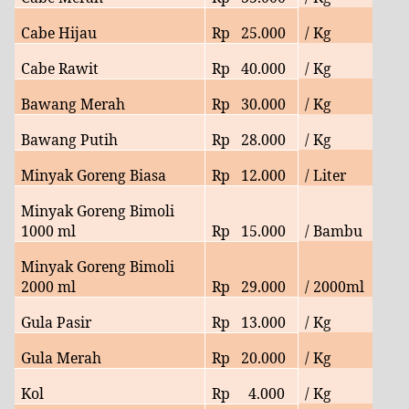
Cabe Hijau
Rp
25
.000
/ Kg
Cabe Rawit
Rp
40
.000
/ Kg
Bawang Merah
Rp
30
.000
/ Kg
Bawang Putih
Rp
28
.000
/ Kg
Minyak Goreng Biasa
Rp
12
.000
/ Liter
Minyak Goreng Bimoli
1000 ml
Rp
15.000
/ Bambu
Minyak Goreng Bimoli
2000 ml
Rp
29.000
/ 2000ml
Gula Pasir
Rp
13.000
/ Kg
Gula Merah
Rp
20.000
/ Kg
Kol
Rp
4
.000
/ Kg