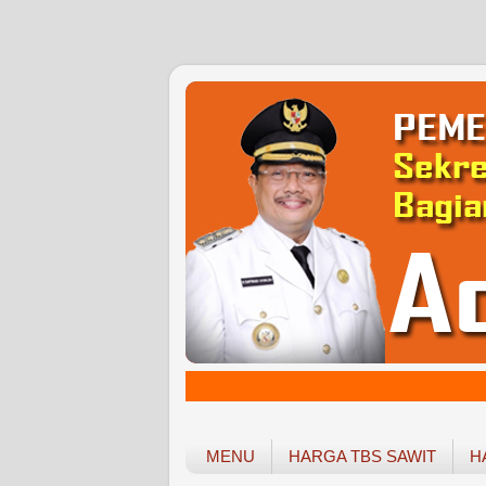
MENU
HARGA TBS SAWIT
H