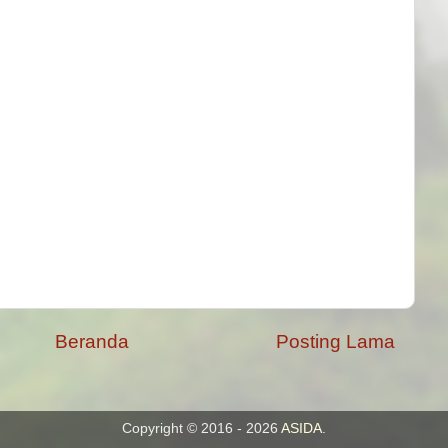
Beranda
Posting Lama
Copyright © 2016 - 2026
ASIDA
.