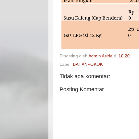
Ikan Tongkol
25
.
Rp
Susu Kaleng (Cap Bendera)
0
Rp
1
Gas LPG isi 12 Kg
0
Diposting oleh
Admin Asida
di
10.20
Label:
BAHANPOKOK
Tidak ada komentar:
Posting Komentar