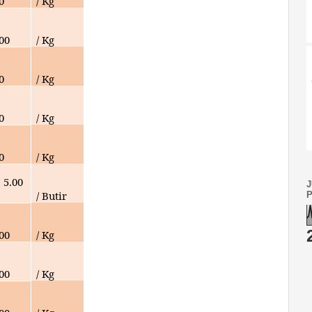
0
/ Kg
000
/ Kg
0
/ Kg
0
/ Kg
0
/ Kg
5.00
/ Butir
000
/ Kg
000
/ Kg