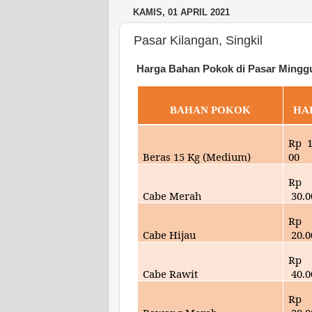
KAMIS, 01 APRIL 2021
Pasar Kilangan, Singkil
Harga Bahan Pokok di Pasar Minggu
BAHAN POKOK
HA
Rp
Beras 15 Kg (Medium)
00
Rp
Cabe Merah
30
.
Rp
Cabe Hijau
20
.
Rp
Cabe Rawit
40
.
Rp