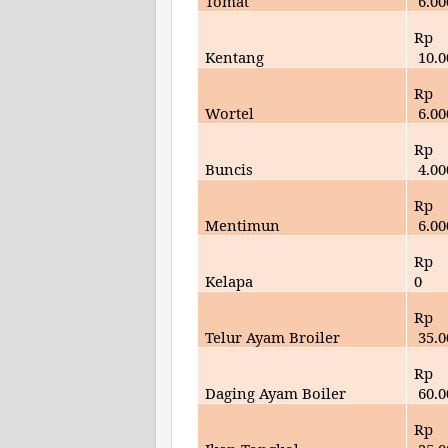
Tomat
6
.00
Rp
Kentang
10
.
Rp
Wortel
6
.00
Rp
Buncis
4
.00
Rp
Mentimun
6
.00
Rp
Kelapa
0
Rp
Telur Ayam Broiler
35
.
Rp
Daging Ayam Boiler
60
.
Rp