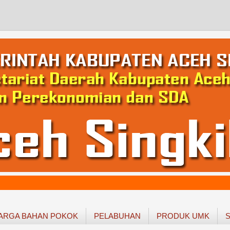
ARGA BAHAN POKOK
PELABUHAN
PRODUK UMK