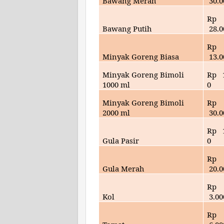
Bawang Merah
30
.
Rp
Bawang Putih
28
.
Rp
Minyak Goreng Biasa
13
.
Minyak Goreng Bimoli
Rp
1000 ml
0
Minyak Goreng Bimoli
Rp
2000 ml
30
.
Rp
Gula Pasir
0
Rp
Gula Merah
20
.
Rp
Kol
3
.00
Rp