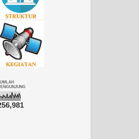
JUMLAH
PENGUNJUNG
256,981