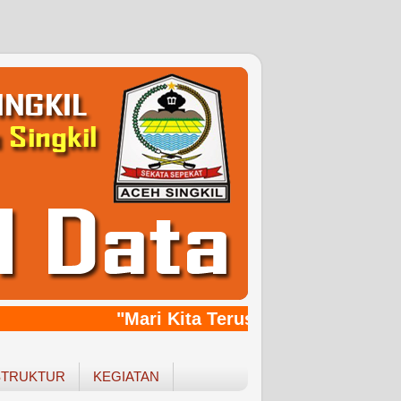
"Mari Kita Terus Bersinergy, Bang
STRUKTUR
KEGIATAN