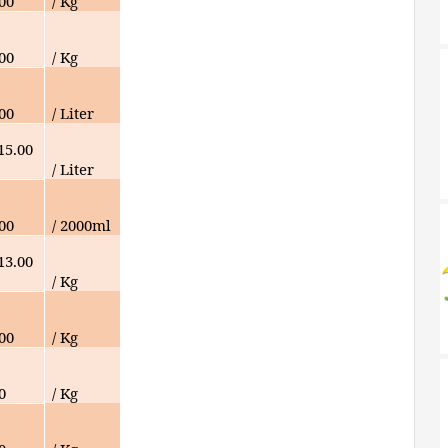
000
/ Kg
000
/ Kg
000
/ Liter
15.00
/ Liter
000
/ 2000ml
13.00
/ Kg
000
/ Kg
0
/ Kg