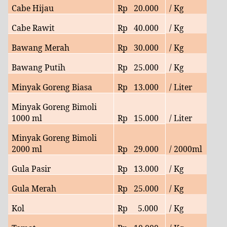
Cabe Hijau
Rp
20
.000
/ Kg
Cabe Rawit
Rp
40
.000
/ Kg
Bawang Merah
Rp
30
.000
/ Kg
Bawang Putih
Rp
25
.000
/ Kg
Minyak Goreng Biasa
Rp
13
.000
/ Liter
Minyak Goreng Bimoli
1000 ml
Rp
15.000
/ Liter
Minyak Goreng Bimoli
2000 ml
Rp
29
.000
/ 2000ml
Gula Pasir
Rp
13.000
/ Kg
Gula Merah
Rp
25
.000
/ Kg
Kol
Rp
5
.000
/ Kg