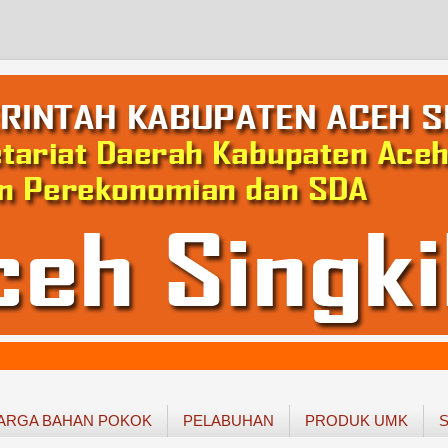
ARGA BAHAN POKOK
PELABUHAN
PRODUK UMK