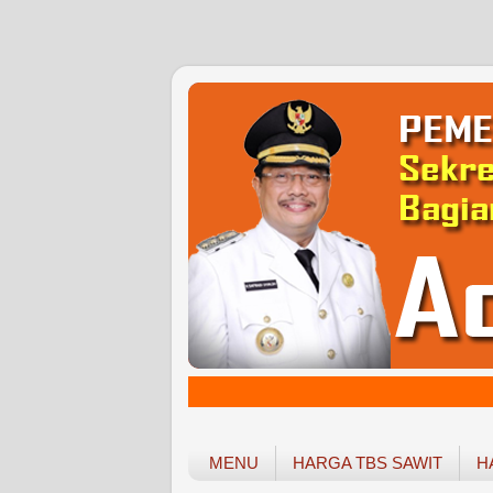
MENU
HARGA TBS SAWIT
H