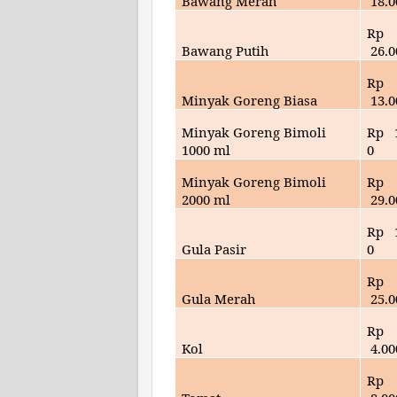
Bawang Merah
18
.
Rp
Bawang Putih
26
.
Rp
Minyak Goreng Biasa
13
.
Minyak Goreng Bimoli
Rp
1000 ml
0
Minyak Goreng Bimoli
Rp
2000 ml
29
.
Rp
Gula Pasir
0
Rp
Gula Merah
25
.
Rp
Kol
4
.00
Rp