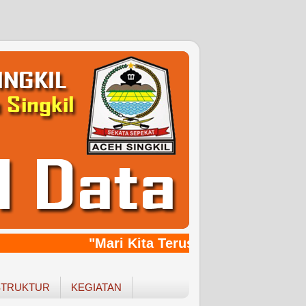
"Mari Kita Terus Bersinergy, Bang
STRUKTUR
KEGIATAN