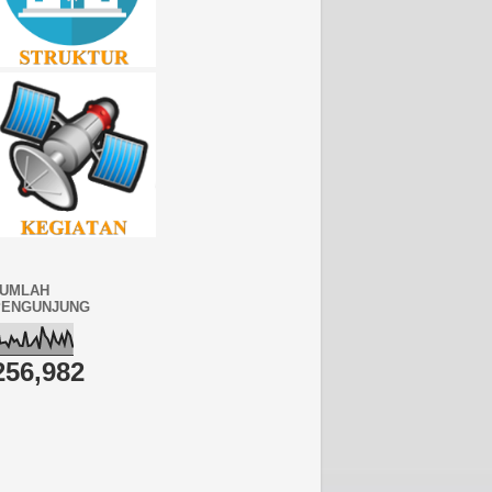
JUMLAH
PENGUNJUNG
256,982