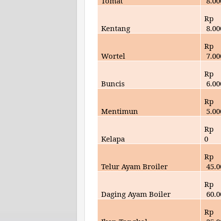
Tomat
8
.00
Rp
Kentang
8
.00
Rp
Wortel
7
.00
Rp
Buncis
6
.00
Rp
Mentimun
5
.00
Rp
Kelapa
0
Rp
Telur Ayam Broiler
45
.
Rp
Daging Ayam Boiler
60
.
Rp