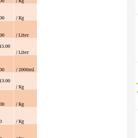
000
/ Kg
000
/ Kg
000
/ Liter
15.00
/ Liter
000
/ 2000ml
13.00
/ Kg
000
/ Kg
0
/ Kg