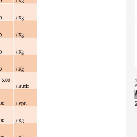
0
/ Kg
0
/ Kg
0
/ Kg
0
/ Kg
0
/ Kg
5.00
/ Butir
000
/ Ppn
000
/ Kg