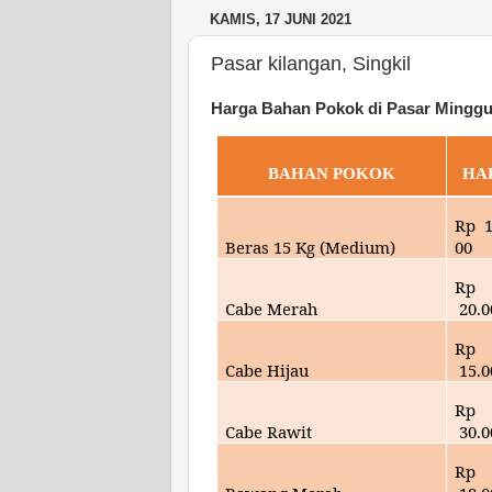
KAMIS, 17 JUNI 2021
Pasar kilangan, Singkil
Harga Bahan Pokok di Pasar Minggua
BAHAN POKOK
HA
Rp
Beras 15 Kg (Medium)
00
Rp
Cabe Merah
20
.
Rp
Cabe Hijau
15
.
Rp
Cabe Rawit
30
.
Rp