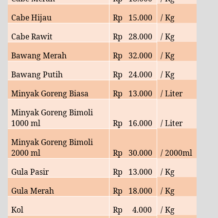
Cabe Hijau
Rp
15
.000
/ Kg
Cabe Rawit
Rp
28
.000
/ Kg
Bawang Merah
Rp
32
.000
/ Kg
Bawang Putih
Rp
24
.000
/ Kg
Minyak Goreng Biasa
Rp
13
.000
/ Liter
Minyak Goreng Bimoli
1000 ml
Rp
16
.000
/ Liter
Minyak Goreng Bimoli
2000 ml
Rp
30
.000
/ 2000ml
Gula Pasir
Rp
13.000
/ Kg
Gula Merah
Rp
18
.000
/ Kg
Kol
Rp
4
.000
/ Kg