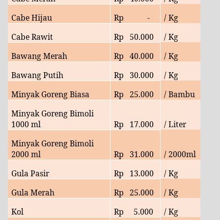
Cabe Hijau
Rp
-
/ Kg
Cabe Rawit
Rp
50
.000
/ Kg
Bawang Merah
Rp
40
.000
/ Kg
Bawang Putih
Rp
30
.000
/ Kg
Minyak Goreng Biasa
Rp
25
.000
/ Bambu
Minyak Goreng Bimoli
1000 ml
Rp
17.000
/ Liter
Minyak Goreng Bimoli
2000 ml
Rp
31
.000
/ 2000ml
Gula Pasir
Rp
13.000
/ Kg
Gula Merah
Rp
25
.000
/ Kg
Kol
Rp
5
.000
/ Kg