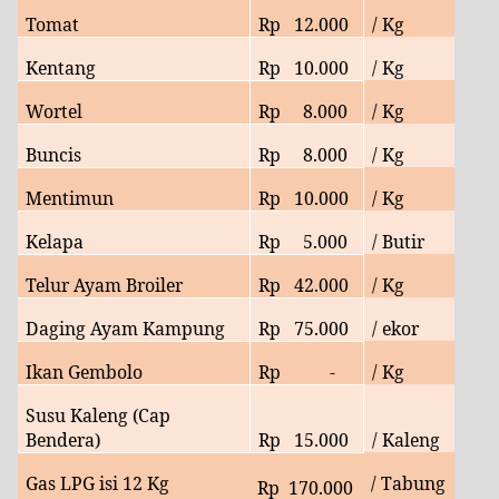
Tomat
Rp
12
.000
/ Kg
Kentang
Rp
10
.000
/ Kg
Wortel
Rp
8
.000
/ Kg
Buncis
Rp
8
.000
/ Kg
Mentimun
Rp
10
.000
/ Kg
Kelapa
Rp
5
.000
/ Butir
Telur Ayam Broiler
Rp
42
.000
/ Kg
Daging Ayam Kampung
Rp
75
.000
/ ekor
Ikan Gembolo
Rp
-
/ Kg
Susu Kaleng (Cap
Bendera)
Rp
15.000
/ Kaleng
Gas LPG isi 12 Kg
/ Tabung
Rp
170.000