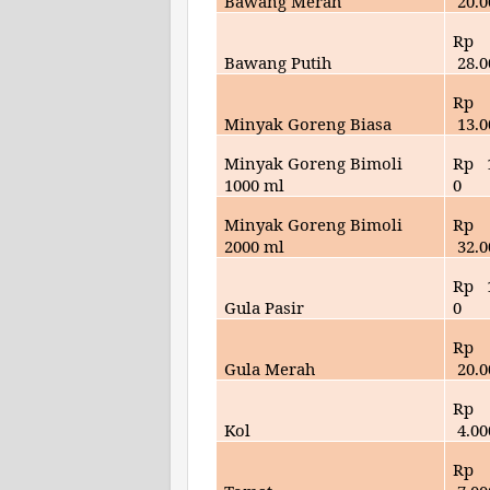
Bawang Merah
20
.
Rp
Bawang Putih
28
.
Rp
Minyak Goreng Biasa
13
.
Minyak Goreng Bimoli
Rp
1000 ml
0
Minyak Goreng Bimoli
Rp
2000 ml
32
.
Rp
Gula Pasir
0
Rp
Gula Merah
20
.
Rp
Kol
4
.00
Rp