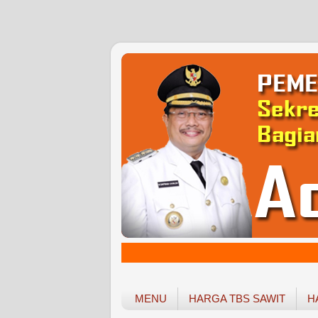
MENU
HARGA TBS SAWIT
H