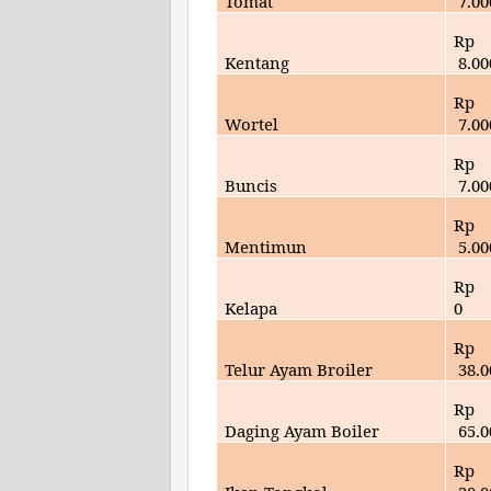
Tomat
7
.00
Rp
Kentang
8
.00
Rp
Wortel
7.
00
Rp
Buncis
7
.00
Rp
Mentimun
5
.00
Rp
Kelapa
0
Rp
Telur Ayam Broiler
38
.
Rp
Daging Ayam Boiler
65
.
Rp