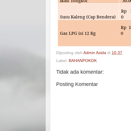
Ikan Tongkol
30
.
Rp
Susu Kaleng (Cap Bendera)
0
Rp
1
Gas LPG isi 12 Kg
0
Diposting oleh
Admin Asida
di
10.37
Label:
BAHANPOKOK
Tidak ada komentar:
Posting Komentar