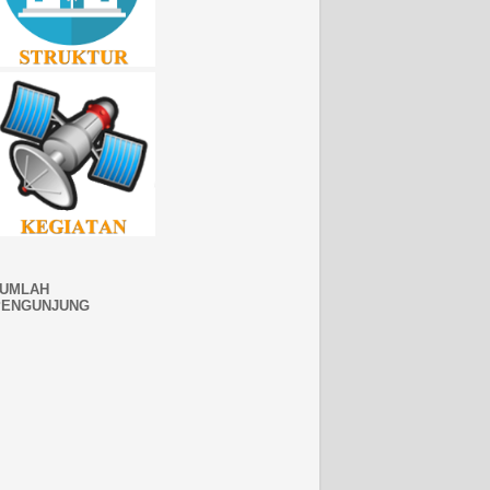
JUMLAH
PENGUNJUNG