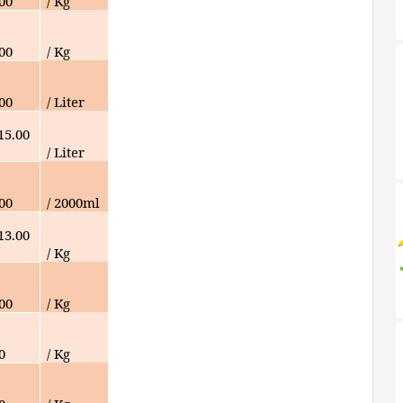
000
/ Kg
000
/ Kg
000
/ Liter
15.00
/ Liter
000
/ 2000ml
13.00
/ Kg
000
/ Kg
0
/ Kg