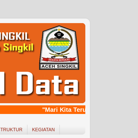
"Mari Kita Terus Bersinergy, Ban
STRUKTUR
KEGIATAN