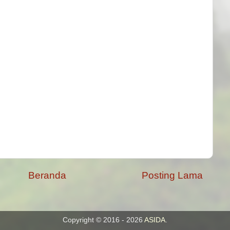
Beranda
Posting Lama
Copyright © 2016 - 2026
ASIDA
.