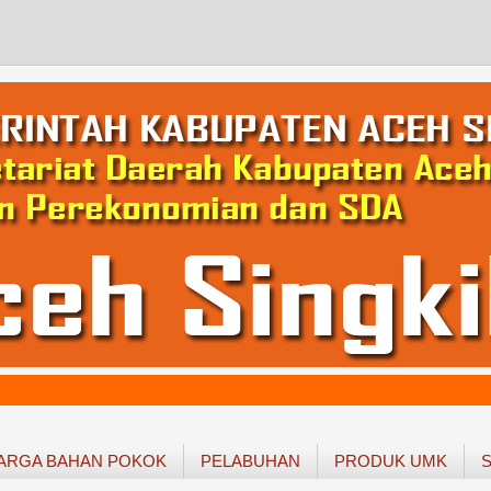
ARGA BAHAN POKOK
PELABUHAN
PRODUK UMK