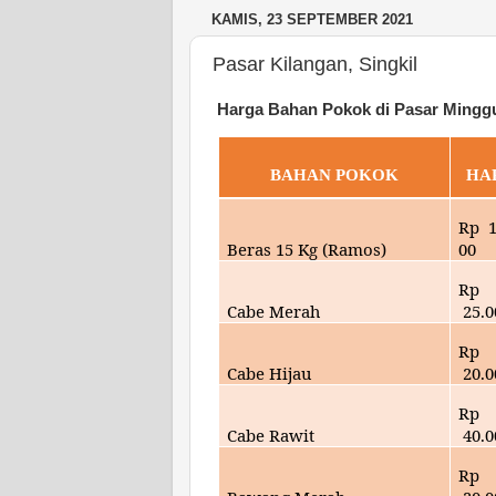
KAMIS, 23 SEPTEMBER 2021
Pasar Kilangan, Singkil
Harga Bahan Pokok di Pasar Minggu
BAHAN POKOK
HA
Rp
Beras 15 Kg (Ramos)
00
Rp
Cabe Merah
25
.
Rp
Cabe Hijau
20
.
Rp
Cabe Rawit
40
.
Rp