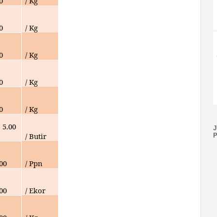
0
/ Kg
0
/ Kg
0
/ Kg
0
/ Kg
0
/ Kg
5.00
/ Butir
000
/ Ppn
000
/ Ekor