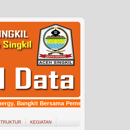
ergy, Bangkit Bersama Pemerintahan Baru Yang
STRUKTUR
KEGIATAN