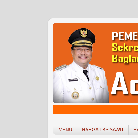
MENU
HARGA TBS SAWIT
H