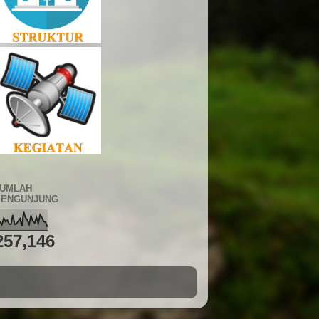
JUMLAH
PENGUNJUNG
257,146