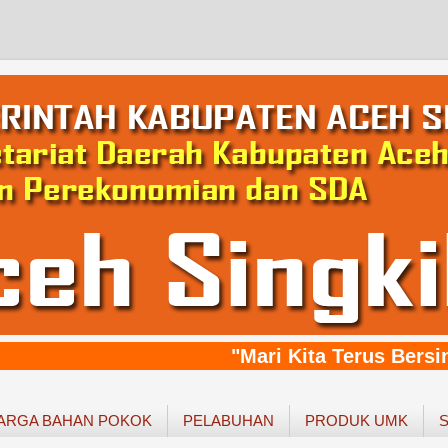
"Mari Kita Terus Bersin
ARGA BAHAN POKOK
PELABUHAN
PRODUK UMK