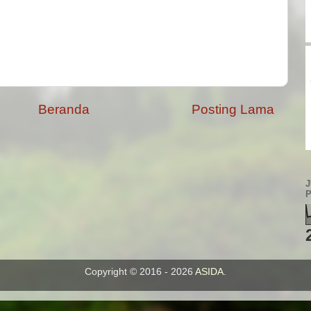
Beranda
Posting Lama
Copyright © 2016 - 2026
ASIDA
.