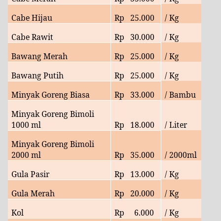
Cabe Hijau
Rp
25
.000
/ Kg
Cabe Rawit
Rp
30
.000
/ Kg
Bawang Merah
Rp
25
.000
/ Kg
Bawang Putih
Rp
25
.000
/ Kg
Minyak Goreng Biasa
Rp
33
.000
/ Bambu
Minyak Goreng Bimoli
1000 ml
Rp
18.000
/ Liter
Minyak Goreng Bimoli
2000 ml
Rp
35
.000
/ 2000ml
Gula Pasir
Rp
13.000
/ Kg
Gula Merah
Rp
20
.000
/ Kg
Kol
Rp
6
.000
/ Kg