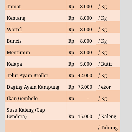
Tomat
Rp
8
.000
/ Kg
Kentang
Rp
8
.000
/ Kg
Wortel
Rp
8
.000
/ Kg
Buncis
Rp
8
.000
/ Kg
Mentimun
Rp
8
.000
/ Kg
Kelapa
Rp
5
.000
/ Butir
Telur Ayam Broiler
Rp
42
.000
/ Kg
Daging Ayam Kampung
Rp
75
.000
/ ekor
Ikan Gembolo
Rp
-
/ Kg
Susu Kaleng (Cap
Bendera)
Rp
15.000
/ Kaleng
/ Tabung