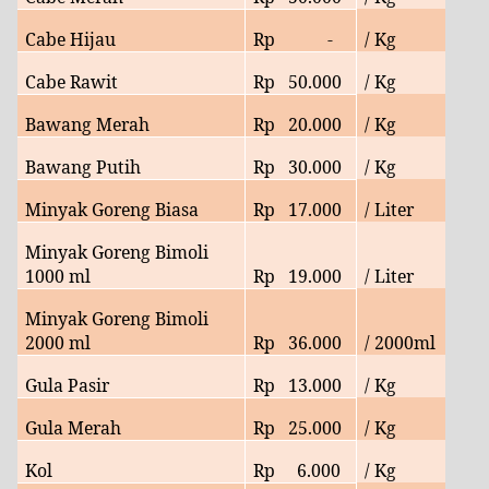
Cabe Hijau
Rp
-
/ Kg
Cabe Rawit
Rp
5
0.000
/ Kg
Bawang Merah
Rp
20
.000
/ Kg
Bawang Putih
Rp
30
.000
/ Kg
Minyak Goreng Biasa
Rp
17
.000
/ Liter
Minyak Goreng Bimoli
1000 ml
Rp
19.000
/ Liter
Minyak Goreng Bimoli
2000 ml
Rp
36
.000
/ 2000ml
Gula Pasir
Rp
13.000
/ Kg
Gula Merah
Rp
25
.000
/ Kg
Kol
Rp
6
.000
/ Kg