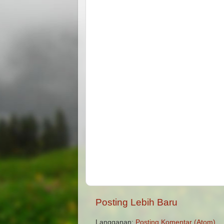
Posting Lebih Baru
Langganan:
Posting Komentar (Atom)