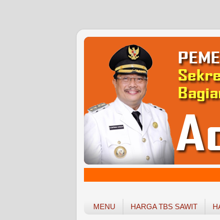
MENU
HARGA TBS SAWIT
H