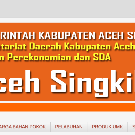
ARGA BAHAN POKOK
PELABUHAN
PRODUK UMK