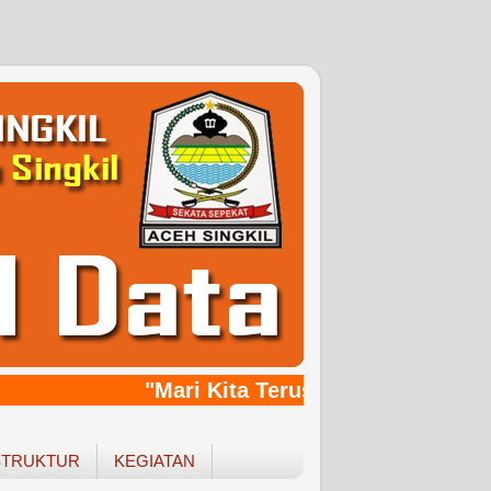
"Mari Kita Terus Bersinergy, Bang
STRUKTUR
KEGIATAN