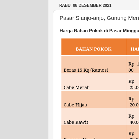
RABU, 08 DESEMBER 2021
Pasar Sianjo-anjo, Gunung Mer
Harga Bahan Pokok di Pasar Minggu
BAHAN POKOK
HA
Rp
Beras 15 Kg (Ramos)
00
Rp
Cabe Merah
25
.
Rp
Cabe Hijau
20
.
Rp
Cabe Rawit
40
.
Rp