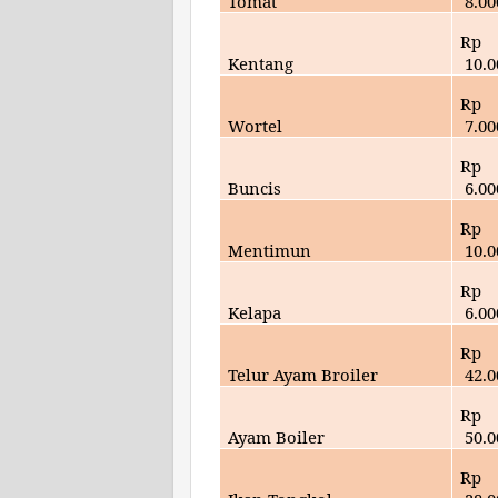
Tomat
8
.00
Rp
Kentang
10
.
Rp
Wortel
7
.00
Rp
Buncis
6
.00
Rp
Mentimun
10
.
Rp
Kelapa
6
.00
Rp
Telur Ayam Broiler
42
.
Rp
Ayam Boiler
50
.
Rp