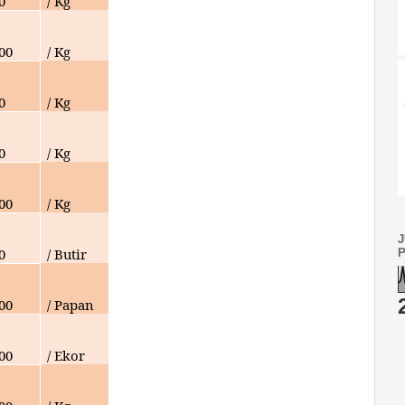
0
/ Kg
000
/ Kg
0
/ Kg
0
/ Kg
000
/ Kg
0
/ Butir
000
/ Papan
000
/ Ekor