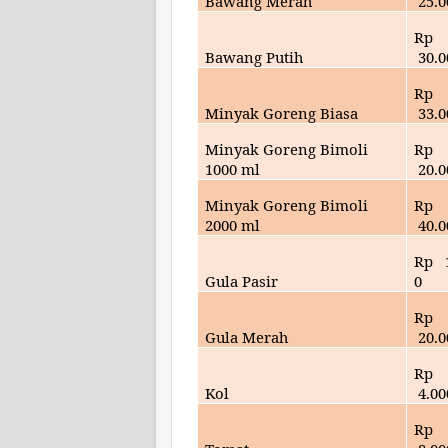
Bawang Merah
25
.
Rp
Bawang Putih
30
.
Rp
Minyak Goreng Biasa
33
.
Minyak Goreng Bimoli
Rp
1000 ml
20
.
Minyak Goreng Bimoli
Rp
2000 ml
40
.
Rp
Gula Pasir
0
Rp
Gula Merah
20
.
Rp
Kol
4
.00
Rp