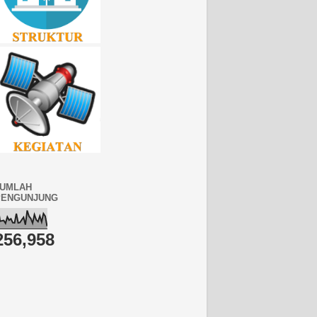
JUMLAH
PENGUNJUNG
256,958