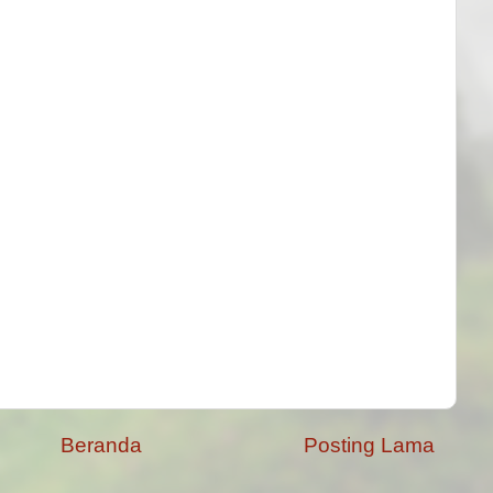
Beranda
Posting Lama