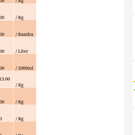
000
/ Kg
000
/ Kg
000
/ Bambu
000
/ Liter
000
/ 2000ml
13.00
/ Kg
000
/ Kg
0
/ Kg