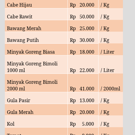
Cabe Hijau
Rp
20
.000
/ Kg
Cabe Rawit
Rp
50
.000
/ Kg
Bawang Merah
Rp
25
.000
/ Kg
Bawang Putih
Rp
30
.000
/ Kg
Minyak Goreng Biasa
Rp
18
.000
/ Liter
Minyak Goreng Bimoli
1000 ml
Rp
22
.000
/ Liter
Minyak Goreng Bimoli
2000 ml
Rp
41
.000
/ 2000ml
Gula Pasir
Rp
13.000
/ Kg
Gula Merah
Rp
20
.000
/ Kg
Kol
Rp
5
.000
/ Kg