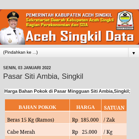
▼
SENIN, 03 JANUARI 2022
Pasar Siti Ambia, Singkil
Harga Bahan Pokok di Pasar Mingguan Siti Ambia,Singkil;
SATUAN
BAHAN POKOK
HARGA
Beras 15 Kg (Ramos)
Rp
185.000
/ Zak
Cabe Merah
Rp
25
.000
/ Kg