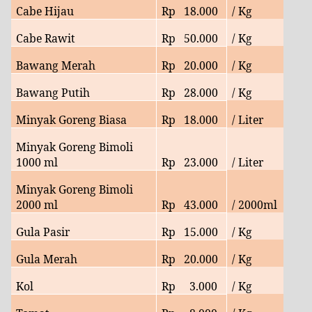
Cabe Hijau
Rp
18
.000
/ Kg
Cabe Rawit
Rp
50
.000
/ Kg
Bawang Merah
Rp
20
.000
/ Kg
Bawang Putih
Rp
28
.000
/ Kg
Minyak Goreng Biasa
Rp
18
.000
/ Liter
Minyak Goreng Bimoli
1000 ml
Rp
23
.000
/ Liter
Minyak Goreng Bimoli
2000 ml
Rp
43
.000
/ 2000ml
Gula Pasir
Rp
15.000
/ Kg
Gula Merah
Rp
20
.000
/ Kg
Kol
Rp
3
.000
/ Kg