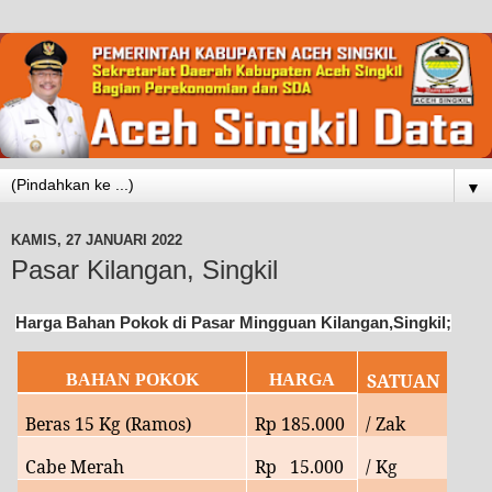
▼
KAMIS, 27 JANUARI 2022
Pasar Kilangan, Singkil
Harga Bahan Pokok di Pasar Mingguan Kilangan,Singkil;
SATUAN
BAHAN POKOK
HARGA
Beras 15 Kg (Ramos)
Rp
185.000
/ Zak
Cabe Merah
Rp
15
.000
/ Kg