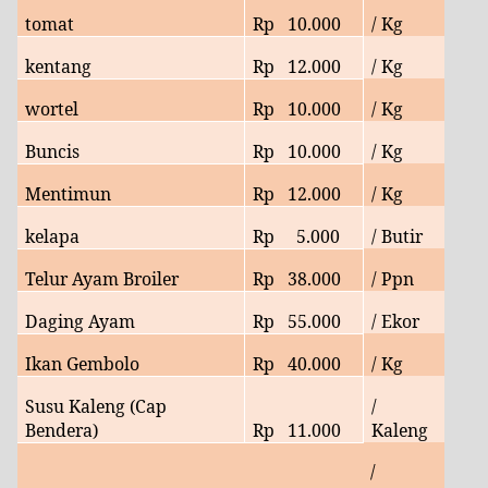
tomat
Rp
10.000
/ Kg
kentang
Rp
12.000
/ Kg
wortel
Rp 10
.000
/ Kg
Buncis
Rp
10.000
/ Kg
Mentimun
Rp
12.000
/ Kg
kelapa
Rp
5.000
/ Butir
Telur Ayam Broiler
Rp
38.000
/ Ppn
Daging Ayam
Rp
55.000
/ Ekor
Ikan Gembolo
Rp
40.000
/ Kg
Susu Kaleng (Cap
/
Bendera)
Rp
11.000
Kaleng
/