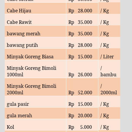
Cabe Hijau
Rp
28.000
/ Kg
Cabe Rawit
Rp
35.000
/ Kg
bawang merah
Rp
35.000
/ Kg
bawang putih
Rp
28.000
/ Kg
Minyak Goreng Biasa
Rp
15.000
/ Liter
Minyak Goreng Bimoli
/
1000ml
Rp 26.000
bambu
Minyak Goreng Bimoli
/
2000ml
Rp
52.000
2000ml
gula pasir
Rp
15.000
/ Kg
gula merah
Rp 20.000
/ Kg
Kol
Rp
5.000
/ Kg