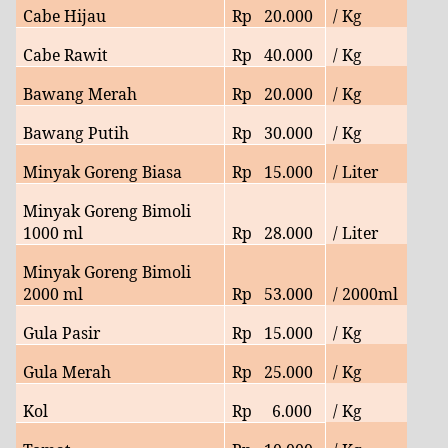
Cabe Hijau
Rp
20
.000
/ Kg
Cabe Rawit
Rp
40
.000
/ Kg
Bawang Merah
Rp
20
.000
/ Kg
Bawang Putih
Rp
30
.000
/ Kg
Minyak Goreng Biasa
Rp
15
.000
/ Liter
Minyak Goreng Bimoli
1000 ml
Rp
28
.000
/ Liter
Minyak Goreng Bimoli
2000 ml
Rp
53
.000
/ 2000ml
Gula Pasir
Rp
15.000
/ Kg
Gula Merah
Rp
25
.000
/ Kg
Kol
Rp
6
.000
/ Kg