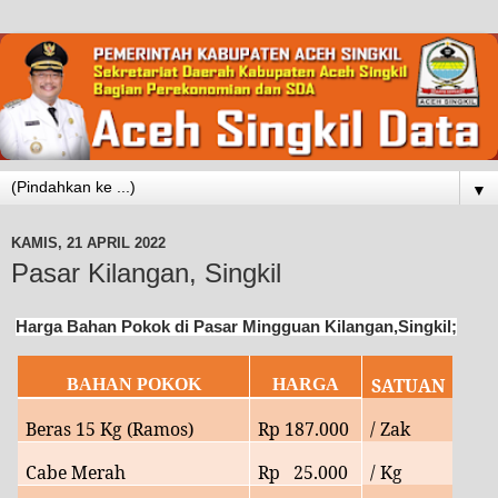
▼
KAMIS, 21 APRIL 2022
Pasar Kilangan, Singkil
Harga Bahan Pokok di Pasar Mingguan Kilangan,Singkil;
SATUAN
BAHAN POKOK
HARGA
Beras 15 Kg (Ramos)
Rp
187.000
/ Zak
Cabe Merah
Rp
25
.000
/ Kg