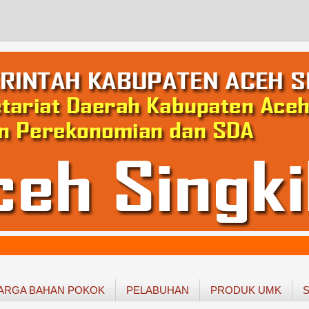
ARGA BAHAN POKOK
PELABUHAN
PRODUK UMK