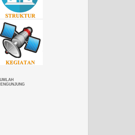
JUMLAH
PENGUNJUNG