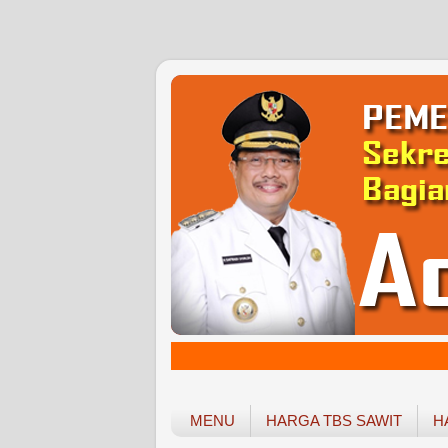
MENU
HARGA TBS SAWIT
H