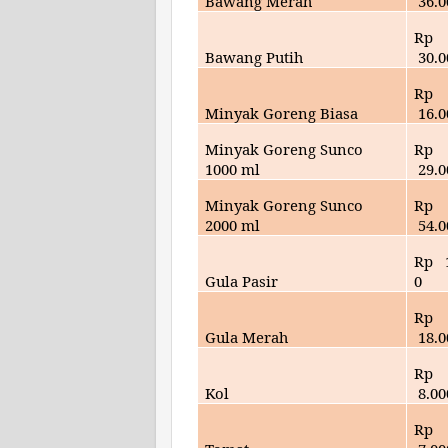
Bawang Merah
36.
0
Rp
Bawang Putih
30
.
Rp
Minyak Goreng Biasa
16
.
Minyak Goreng Sunco
Rp
1000 ml
29
.
Minyak Goreng Sunco
Rp
2000 ml
54
.
Rp
Gula Pasir
0
Rp
Gula Merah
18
.
Rp
Kol
8
.00
Rp