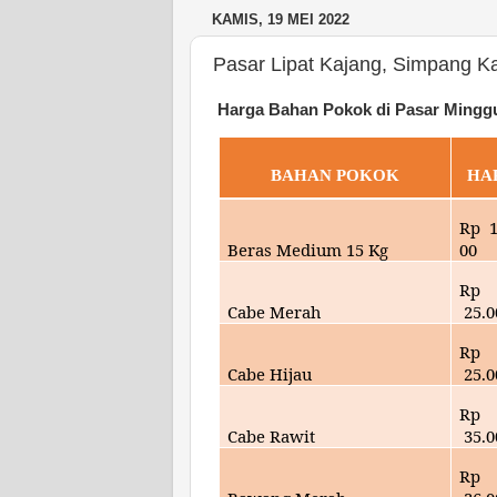
KAMIS, 19 MEI 2022
Pasar Lipat Kajang, Simpang K
Harga Bahan Pokok di Pasar Mingg
BAHAN POKOK
HA
Rp
Beras Medium 15 Kg
00
Rp
Cabe Merah
25
.
Rp
Cabe Hijau
25
.
Rp
Cabe Rawit
35
.
Rp