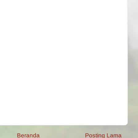
Beranda
Posting Lama