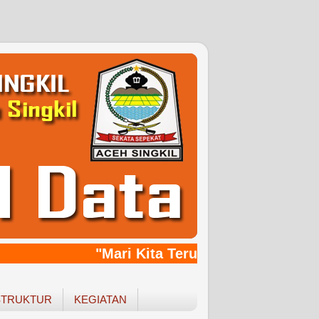
"Mari Kita Terus Bersinergy, Ban
STRUKTUR
KEGIATAN