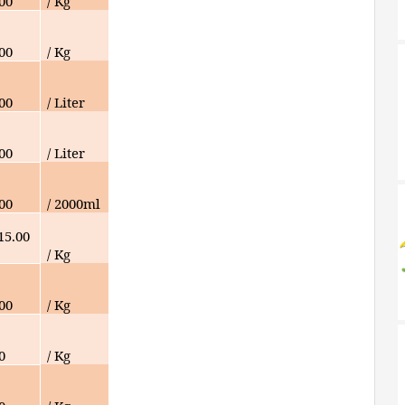
00
/ Kg
000
/ Kg
000
/ Liter
000
/ Liter
000
/ 2000ml
15.00
/ Kg
000
/ Kg
0
/ Kg