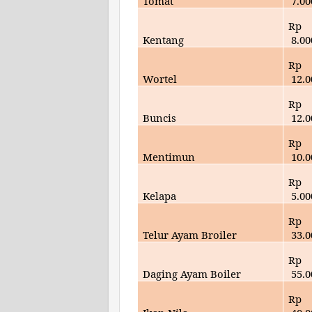
Tomat
7
.00
Rp
Kentang
8
.00
Rp
Wortel
12.0
Rp
Buncis
12.0
Rp
Mentimun
10.0
Rp
Kelapa
5
.00
Rp
Telur Ayam Broiler
33.
0
Rp
Daging Ayam Boiler
55
.
Rp