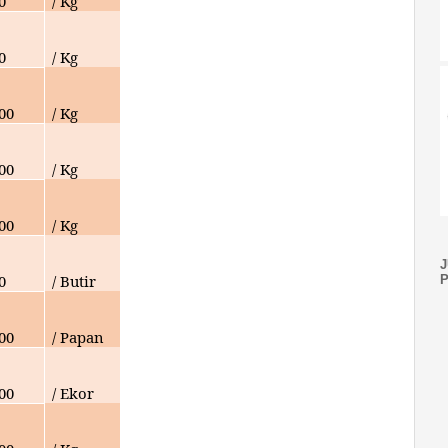
0
/ Kg
0
/ Kg
00
/ Kg
00
/ Kg
00
/ Kg
0
/ Butir
00
/ Papan
000
/ Ekor