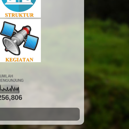
JUMLAH
PENGUNJUNG
256,806