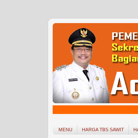
MENU
HARGA TBS SAWIT
H