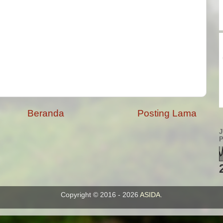
Beranda
Posting Lama
Copyright © 2016 - 2026
ASIDA
.