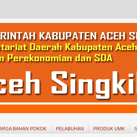
ARGA BAHAN POKOK
PELABUHAN
PRODUK UMK