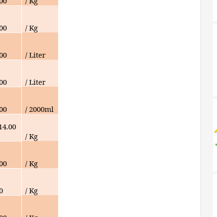
000
/ Kg
000
/ Kg
00
/ Liter
000
/ Liter
000
/ 2000ml
14.00
/ Kg
000
/ Kg
0
/ Kg