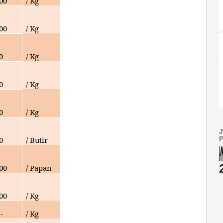
000
/ Kg
00
/ Kg
0
/ Kg
0
/ Kg
0
/ Kg
0
/ Butir
00
/ Papan
000
/ Kg
-
/ Kg