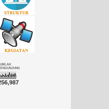
JUMLAH
PENGUNJUNG
256,987