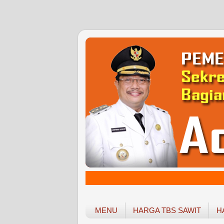
MENU
HARGA TBS SAWIT
H