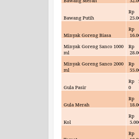
Bawang Merah
32
.
Rp
Bawang Putih
25
.
Rp
Minyak Goreng Biasa
16.0
Minyak Goreng Sanco 1000
Rp
ml
28
.
Minyak Goreng Sanco 2000
Rp
ml
55
.
Rp
Gula Pasir
0
Rp
Gula Merah
18
.
Rp
Kol
5
.00
Rp