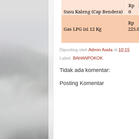
Rp
Susu Kaleng (Cap Bendera)
0
Rp
Gas LPG isi 12 Kg
225
.
Diposting oleh
Admin Asida
di
10.15
Label:
BAHANPOKOK
Tidak ada komentar:
Posting Komentar