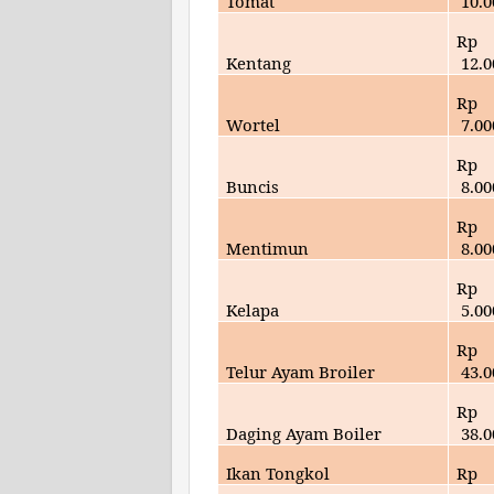
Tomat
10
.
Rp
Kentang
12.
0
Rp
Wortel
7.
00
Rp
Buncis
8
.00
Rp
Mentimun
8.00
Rp
Kelapa
5
.00
Rp
Telur Ayam Broiler
43.0
Rp
Daging Ayam Boiler
38
.
Ikan Tongkol
Rp