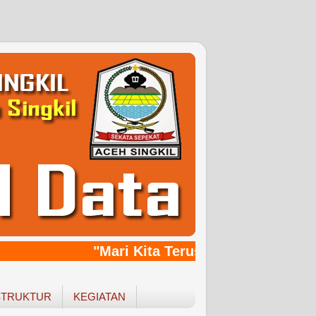
"Mari Kita Terus Bersinergy, Bang
STRUKTUR
KEGIATAN