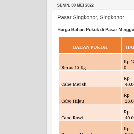
SENIN, 09 MEI 2022
Pasar Singkohor, Singkohor
Harga Bahan Pokok di Pasar Minggu
BAHAN POKOK
HA
Rp
1
Beras 15 Kg
0
Rp
Cabe Merah
40
.
Rp
Cabe Hijau
28
.
Rp
Cabe Rawit
40
.
Rp