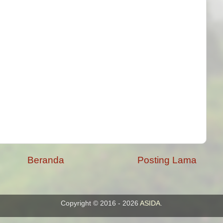
Beranda
Posting Lama
Copyright © 2016 - 2026
ASIDA
.