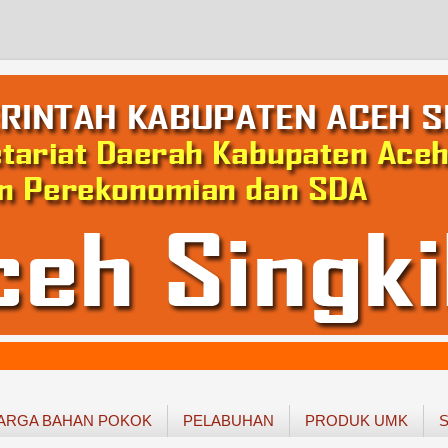
ARGA BAHAN POKOK
PELABUHAN
PRODUK UMK